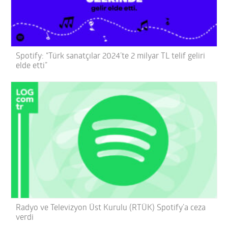
Spotify: “Türk sanatçılar 2024’te 2 milyar TL telif geliri
elde etti”
Radyo ve Televizyon Üst Kurulu (RTÜK) Spotify’a ceza
verdi