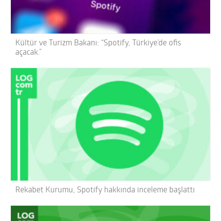
Kültür ve Turizm Bakanı: “Spotify, Türkiye’de ofis
açacak.”
Rekabet Kurumu, Spotify hakkında inceleme başlattı