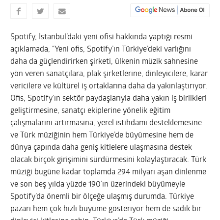
Spotify, İstanbul’daki yeni ofisi hakkında yaptığı resmi
açıklamada, “Yeni ofis, Spotify’ın Türkiye’deki varlığını
daha da güçlendirirken şirketi, ülkenin müzik sahnesine
yön veren sanatçılara, plak şirketlerine, dinleyicilere, karar
vericilere ve kültürel iş ortaklarına daha da yakınlaştırıyor.
Ofis, Spotify’ın sektör paydaşlarıyla daha yakın iş birlikleri
geliştirmesine, sanatçı ekiplerine yönelik eğitim
çalışmalarını artırmasına, yerel istihdamı desteklemesine
ve Türk müziğinin hem Türkiye’de büyümesine hem de
dünya çapında daha geniş kitlelere ulaşmasına destek
olacak birçok girişimini sürdürmesini kolaylaştıracak. Türk
müziği bugüne kadar toplamda 294 milyarı aşan dinlenme
ve son beş yılda yüzde 190’ın üzerindeki büyümeyle
Spotify’da önemli bir ölçeğe ulaşmış durumda. Türkiye
pazarı hem çok hızlı büyüme gösteriyor hem de sadık bir