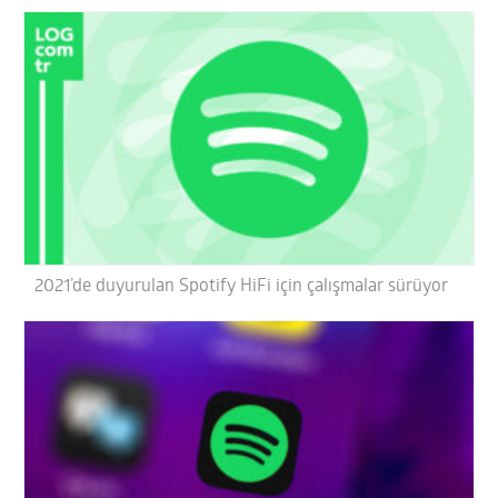
2021’de duyurulan Spotify HiFi için çalışmalar sürüyor