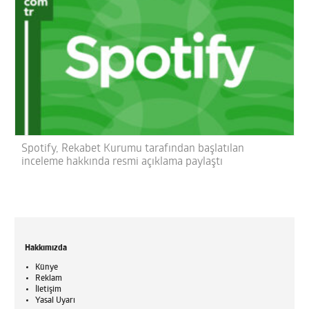
Spotify, Rekabet Kurumu tarafından başlatılan
inceleme hakkında resmi açıklama paylaştı
Hakkımızda
Künye
Reklam
İletişim
Yasal Uyarı