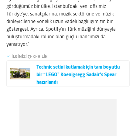
gördüğümüz bir ülke. İstanbul’daki yeni ofisimiz
Türkiye’ye, sanatçılarına, müzik sektörüne ve müzik
dinleyicilerine yönelik uzun vadeli bağlılığımızın bir
göstergesi. Ayrıca, Spotify’ın Türk müziğini dünyayla
buluşturmadaki rolüne olan güçlü inancımızı da
yansıtıyor.”
İLGİNİZİ ÇEKEBİLİR
Technic setini kutlamak için tam boyutlu
bir “LEGO” Koenigsegg Sadair’s Spear
hazırlandı