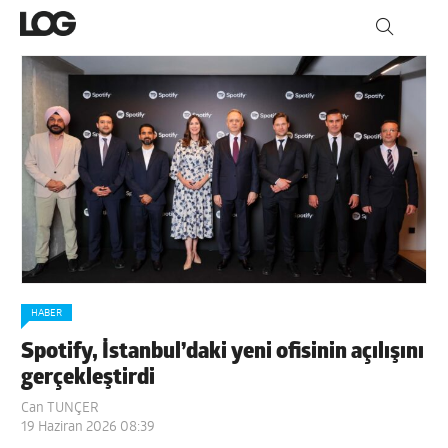
HABER
Spotify, İstanbul’daki yeni ofisinin açılışını
gerçekleştirdi
Can TUNÇER
19 Haziran 2026 08:39