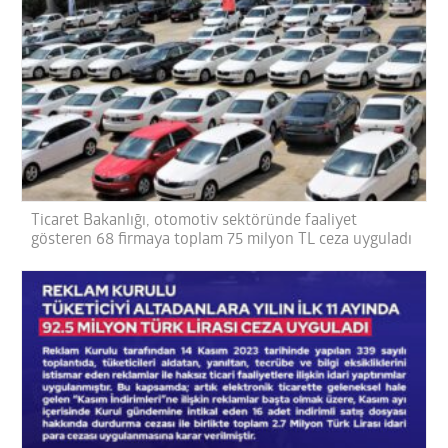
Ticaret Bakanlığı, otomotiv sektöründe faaliyet
gösteren 68 firmaya toplam 75 milyon TL ceza uyguladı