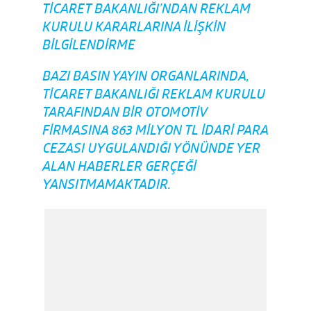
TİCARET BAKANLIĞI’NDAN REKLAM
KURULU KARARLARINA İLİŞKİN
BİLGİLENDİRME
BAZI BASIN YAYIN ORGANLARINDA,
TICARET BAKANLIĞI REKLAM KURULU
TARAFINDAN BIR OTOMOTIV
FIRMASINA 863 MILYON TL IDARI PARA
CEZASI UYGULANDIĞI YÖNÜNDE YER
ALAN HABERLER GERÇEĞI
YANSITMAMAKTADIR.