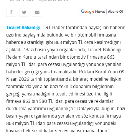
Ticaret Bakanlığı
, TRT Haber tarafından paylaşılan haberin
üzerine paylaşımda bulundu ve bir otomobil firmasına
haberde aktarıldığı gibi 863 milyon TL ceza kesilmediğini
açıkladı: “Bazı basın yayın organlarında, Ticaret Bakanlığı
Reklam Kurulu tarafından bir otomotiv firmasına 863
milyon TL idari para cezası uygulandığı yönünde yer alan
haberler gerçeği yansıtmamaktadır. Reklam Kurulu’nun 09
Nisan 2026 tarihli toplantısında, bir araç modeline ilişkin
tanıtımlarda yer alan bazı teknik donanım bilgilerinin
gerçeği yansıtmadığının tespit edilmesi üzerine, ilgili
firmaya 863 bin 580 TL idari para cezası ve reklamları
durdurma yaptırımı uygulanmıştır. Dolayısıyla; bugün, bazı
basın-yayın organlarında yer alan ve söz konusu firmaya
863 milyon TL idari para cezası uygulandığı yönündeki
kaynağı belirsiz iddialar gerçeği yansıtmamaktadır.”