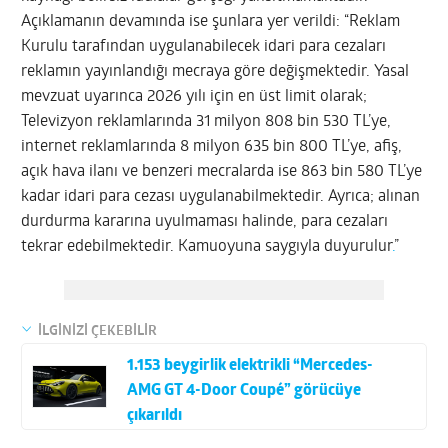
Açıklamanın devamında ise şunlara yer verildi: “Reklam
Kurulu tarafından uygulanabilecek idari para cezaları
reklamın yayınlandığı mecraya göre değişmektedir. Yasal
mevzuat uyarınca 2026 yılı için en üst limit olarak;
Televizyon reklamlarında 31 milyon 808 bin 530 TL’ye,
internet reklamlarında 8 milyon 635 bin 800 TL’ye, afiş,
açık hava ilanı ve benzeri mecralarda ise 863 bin 580 TL’ye
kadar idari para cezası uygulanabilmektedir. Ayrıca; alınan
durdurma kararına uyulmaması halinde, para cezaları
tekrar edebilmektedir. Kamuoyuna saygıyla duyurulur
.
”
İLGİNİZİ ÇEKEBİLİR
1.153 beygirlik elektrikli “Mercedes-
AMG GT 4-Door Coupé” görücüye
çıkarıldı