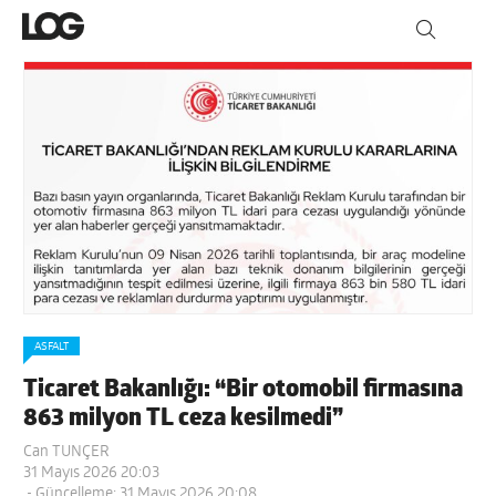
ASFALT
Ticaret Bakanlığı: “Bir otomobil firmasına
863 milyon TL ceza kesilmedi”
Can TUNÇER
31 Mayıs 2026 20:03
- Güncelleme: 31 Mayıs 2026 20:08