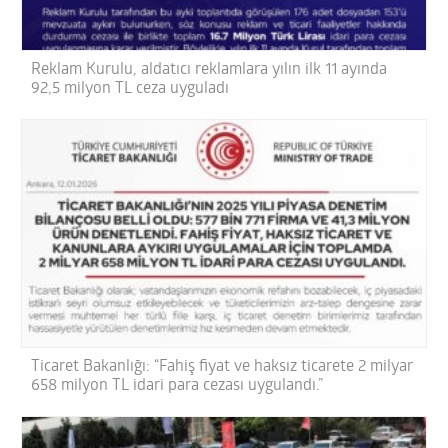
Reklam Kurulu, aldatıcı reklamlara yılın ilk 11 ayında
92,5 milyon TL ceza uyguladı
Ticaret Bakanlığı: “Fahiş fiyat ve haksız ticarete 2 milyar
658 milyon TL idari para cezası uygulandı.”