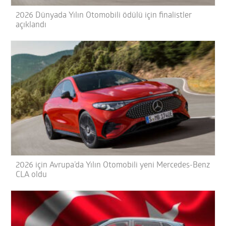
2026 Dünyada Yılın Otomobili ödülü için finalistler
açıklandı
2026 için Avrupa’da Yılın Otomobili yeni Mercedes-Benz
CLA oldu