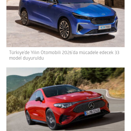
Türkiye’de Yılın Otomobili 2026’da mücadele edecek 33
model duyuruldu