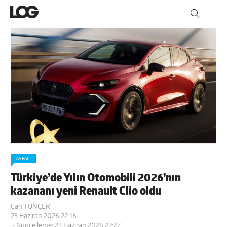
ASFALT
Türkiye’de Yılın Otomobili 2026’nın
kazananı yeni Renault Clio oldu
Can TUNÇER
23 Haziran 2026 22:16
- Güncelleme: 23 Haziran 2026 22:27