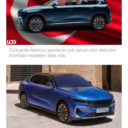
Türkiye’de temmuz ayında en çok satılan sıfır elektrikli
otomobil modelleri belli oldu