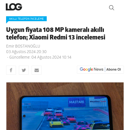
AKILLI TELEFON İNCELEME
Uygun fiyata 108 MP kameralı akıllı
telefon; Xiaomi Redmi 13 incelemesi
Emir BOSTANOĞLU
03 Ağustos 2024 20:30
- Güncelleme: 04 Ağustos 2024 10:14