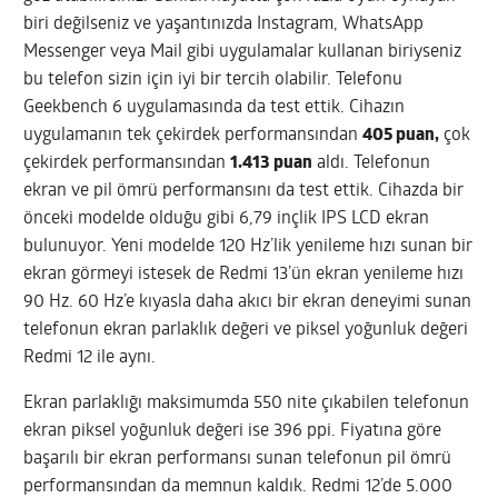
biri değilseniz ve yaşantınızda Instagram, WhatsApp
Messenger veya Mail gibi uygulamalar kullanan biriyseniz
bu telefon sizin için iyi bir tercih olabilir. Telefonu
Geekbench 6 uygulamasında da test ettik. Cihazın
uygulamanın tek çekirdek performansından
405 puan,
çok
çekirdek performansından
1.413 puan
aldı. Telefonun
ekran ve pil ömrü performansını da test ettik. Cihazda bir
önceki modelde olduğu gibi 6,79 inçlik IPS LCD ekran
bulunuyor. Yeni modelde 120 Hz’lik yenileme hızı sunan bir
ekran görmeyi istesek de Redmi 13’ün ekran yenileme hızı
90 Hz. 60 Hz’e kıyasla daha akıcı bir ekran deneyimi sunan
telefonun ekran parlaklık değeri ve piksel yoğunluk değeri
Redmi 12 ile aynı.
Ekran parlaklığı maksimumda 550 nite çıkabilen telefonun
ekran piksel yoğunluk değeri ise 396 ppi. Fiyatına göre
başarılı bir ekran performansı sunan telefonun pil ömrü
performansından da memnun kaldık. Redmi 12’de 5.000