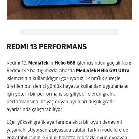
REDMI 13 PERFORMANS
Redmi 12,
MediaTek
‘in
Helio G88
işlemcisinden güç alırken;
Redmi 13’e baktığımızda cihazda
MediaTek Helio G91 Ultra
işlemcisinin kullanıldığını görüyoruz. 12 nm’lik süreçle
üretilen bu işlemci günlük hayatta kullanılan uygulamalar
için yeterli bir performans sergiliyor. Telefon grafik
performansına ihtiyaç duyan oyunları düşük grafik
ayarlarında çalıştırabiliyor.
Eğer yüksek grafik ayarlarında akıcı bir oyun deneyimi
yaşamak istiyorsanız piyasada satılan farklı modellere de
göz atabilirsiniz. Günlük hayatta çok fazla oyun oynayan