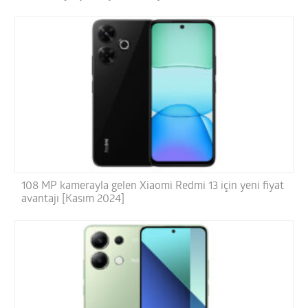
108 MP kamerayla gelen Xiaomi Redmi 13 için yeni fiyat
avantajı [Kasım 2024]