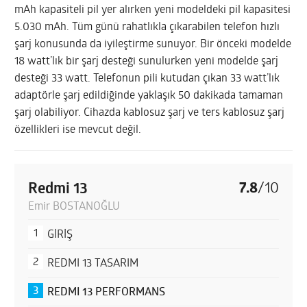
mAh kapasiteli pil yer alırken yeni modeldeki pil kapasitesi
5.030 mAh. Tüm günü rahatlıkla çıkarabilen telefon hızlı
şarj konusunda da iyileştirme sunuyor. Bir önceki modelde
18 watt’lık bir şarj desteği sunulurken yeni modelde şarj
desteği 33 watt. Telefonun pili kutudan çıkan 33 watt’lık
adaptörle şarj edildiğinde yaklaşık 50 dakikada tamaman
şarj olabiliyor. Cihazda kablosuz şarj ve ters kablosuz şarj
özellikleri ise mevcut değil.
Redmi 13
7.8
/
10
Emir BOSTANOĞLU
GİRİŞ
REDMI 13 TASARIM
REDMI 13 PERFORMANS