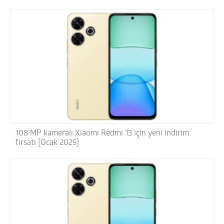
108 MP kameralı Xiaomi Redmi 13 için yeni indirim
fırsatı [Ocak 2025]