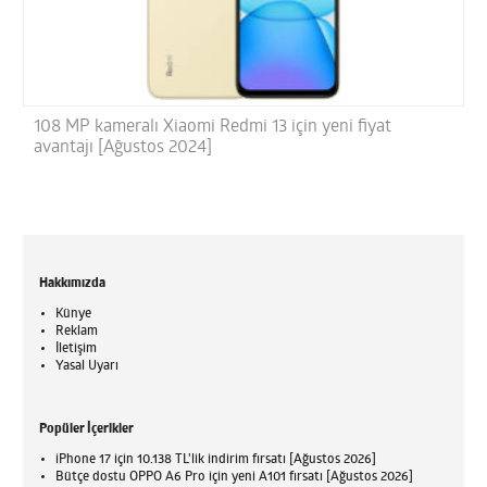
108 MP kameralı Xiaomi Redmi 13 için yeni fiyat
avantajı [Ağustos 2024]
Hakkımızda
Künye
Reklam
İletişim
Yasal Uyarı
Popüler İçerikler
iPhone 17 için 10.138 TL'lik indirim fırsatı [Ağustos 2026]
Bütçe dostu OPPO A6 Pro için yeni A101 fırsatı [Ağustos 2026]