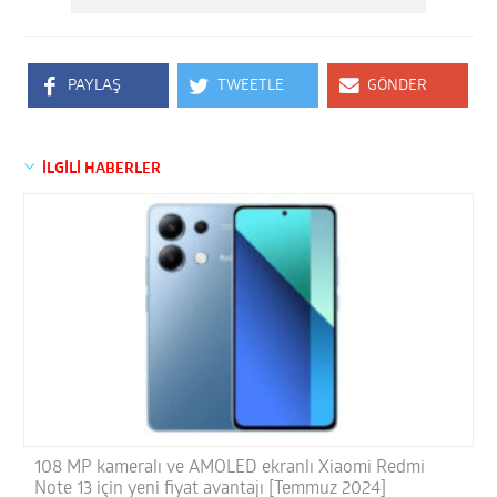
PAYLAŞ
TWEETLE
GÖNDER
İLGİLİ HABERLER
108 MP kameralı ve AMOLED ekranlı Xiaomi Redmi
Note 13 için yeni fiyat avantajı [Temmuz 2024]