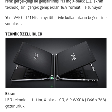
renk gerçekçiliği ile geliştirilmiş 11.1 inç X-black LCD ekran
teknolojisini gerçek geniş ekran 16:9 formatı ile sunuyor.
Yeni VAIO TT21 Nisan ayı itibariyle kullanıcıların beğenisine
sunulacak.
TEKNİK ÖZELLİKLER
Ekran
LED teknolojili 11.1 inç X-black LCD, 6:9 WXGA (1366 x 768)
çözünürlük