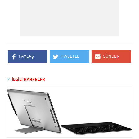
PAYLAŞ
TWEETLE
GÖNDER
İLGİLİ HABERLER