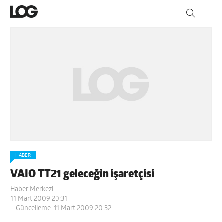
HABER
VAIO TT21 geleceğin işaretçisi
Haber Merkezi
11 Mart 2009 20:31
- Güncelleme: 11 Mart 2009 20:32