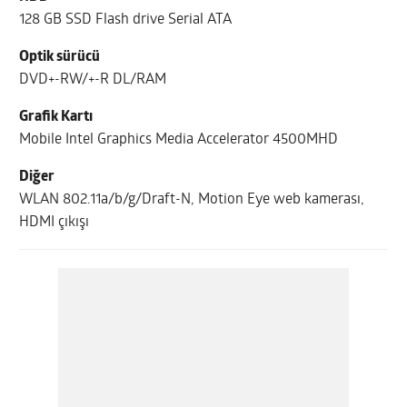
128 GB SSD Flash drive Serial ATA
Optik sürücü
DVD+-RW/+-R DL/RAM
Grafik Kartı
Mobile Intel Graphics Media Accelerator 4500MHD
Diğer
WLAN 802.11a/b/g/Draft-N, Motion Eye web kamerası,
HDMI çıkışı