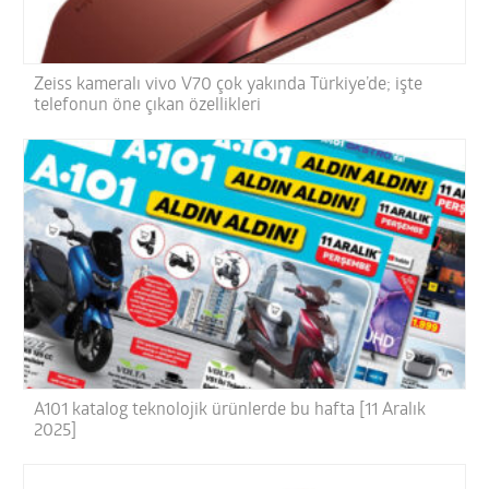
Zeiss kameralı vivo V70 çok yakında Türkiye’de; işte
telefonun öne çıkan özellikleri
A101 katalog teknolojik ürünlerde bu hafta [11 Aralık
2025]