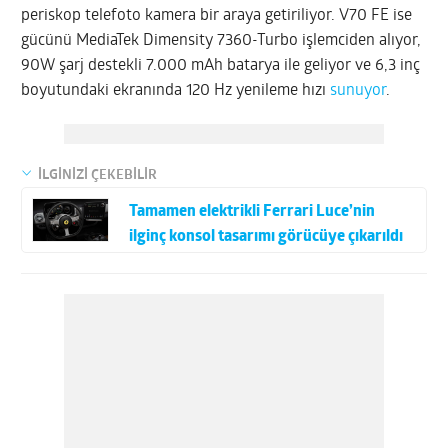
periskop telefoto kamera bir araya getiriliyor. V70 FE ise
gücünü MediaTek Dimensity 7360-Turbo işlemciden alıyor,
90W şarj destekli 7.000 mAh batarya ile geliyor ve 6,3 inç
boyutundaki ekranında 120 Hz yenileme hızı
sunuyor
.
İLGİNİZİ ÇEKEBİLİR
Tamamen elektrikli Ferrari Luce’nin
ilginç konsol tasarımı görücüye çıkarıldı