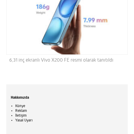
6,31 inç ekranlı Vivo X200 FE resmi olarak tanıtıldı
Hakkımızda
Künye
Reklam
İletişim
Yasal Uyarı