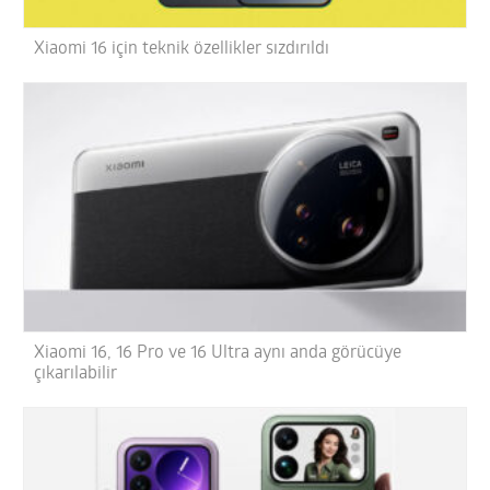
Xiaomi 16 için teknik özellikler sızdırıldı
Xiaomi 16, 16 Pro ve 16 Ultra aynı anda görücüye
çıkarılabilir