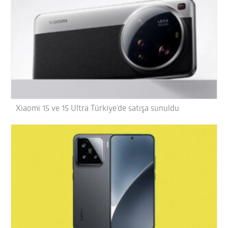
Xiaomi 15 ve 15 Ultra Türkiye’de satışa sunuldu