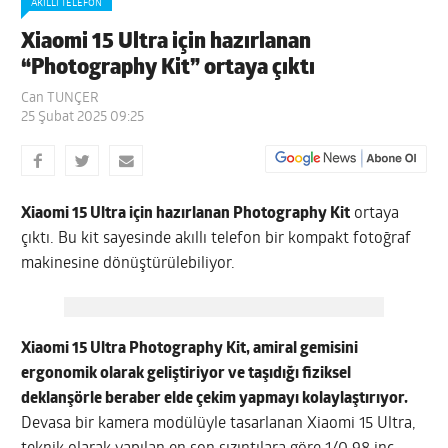
AKILLI TELEFON
Xiaomi 15 Ultra için hazırlanan
“Photography Kit” ortaya çıktı
Can TUNÇER
25 Şubat 2025 09:25
Xiaomi 15 Ultra için hazırlanan Photography Kit
ortaya
çıktı. Bu kit sayesinde akıllı telefon bir kompakt fotoğraf
makinesine dönüştürülebiliyor.
Xiaomi 15 Ultra Photography Kit, amiral gemisini
ergonomik olarak geliştiriyor ve taşıdığı fiziksel
deklanşörle beraber elde çekim yapmayı kolaylaştırıyor.
Devasa bir kamera modülüyle tasarlanan Xiaomi 15 Ultra,