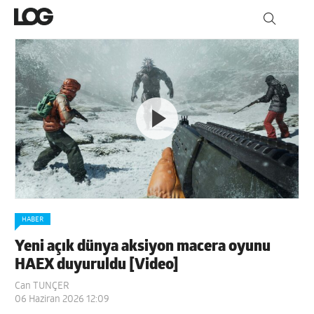
HABER
Yeni açık dünya aksiyon macera oyunu
HAEX duyuruldu [Video]
Can TUNÇER
06 Haziran 2026 12:09