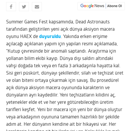
Summer Games Fest kapsamında, Dead Astronauts
tarafından geliştirilen yeni açık dünya aksiyon macera
oyunu HAEX de
duyuruldu
. Yakında erken erişime
açılacağı açıklanan yapım için yapılan resmi açıklamada,
“Kutup çevresinde bir anomali saptandı. Araştırma için
yollanan bilim ekibi kayıp. Dünya dışı saldırı altındaki
vahşi doğada tek veya en fazla 3 arkadaşınla hayatta kal.
Sisi geri püskürt, dünyayı şekillendir, silah ve teçhizat üret
ve olan biteni ortaya çıkarmak için savaş. Bu prosedürel
açık dünya aksiyon macera oyununda karakterin ve
dünyaların ayrı kaydedilir. Yeni teçhizatların kilidini aç,
yetenekler elde et ve her yere götürebileceğin üretim
tarifleri keşfet. Yeni bir macera için yeni bir dünya oluştur
veya arkadaşının oyununa tamamen hazırlıklı bir şekilde
adım at. Her dünyanın kendine ait bir hikayesi var. Her