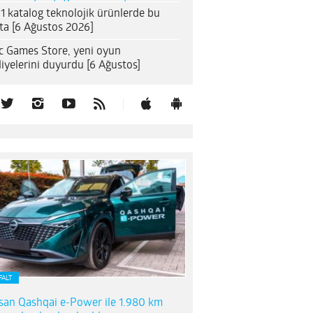
1 katalog teknolojik ürünlerde bu
ta [6 Ağustos 2026]
c Games Store, yeni oyun
iyelerini duyurdu [6 Ağustos]
FALT
san Qashqai e-Power ile 1.980 km