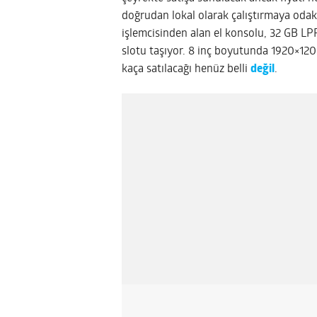
doğrudan lokal olarak çalıştırmaya odak
işlemcisinden alan el konsolu, 32 GB L
slotu taşıyor. 8 inç boyutunda 1920×12
kaça satılacağı henüz belli
değil
.