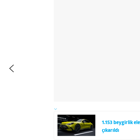
1.153 beygirlik 
çıkarıldı