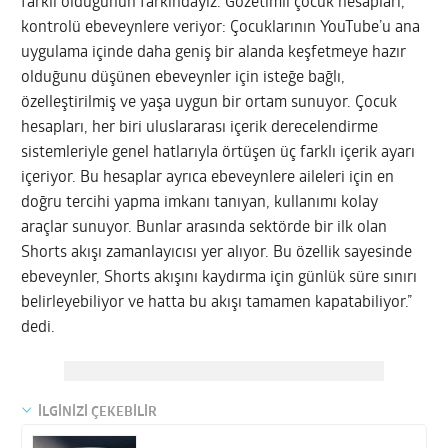
farklı olduğunun farkındayız. Gözetimli çocuk hesapları,
kontrolü ebeveynlere veriyor: Çocuklarının YouTube’u ana
uygulama içinde daha geniş bir alanda keşfetmeye hazır
olduğunu düşünen ebeveynler için isteğe bağlı,
özelleştirilmiş ve yaşa uygun bir ortam sunuyor. Çocuk
hesapları, her biri uluslararası içerik derecelendirme
sistemleriyle genel hatlarıyla örtüşen üç farklı içerik ayarı
içeriyor. Bu hesaplar ayrıca ebeveynlere aileleri için en
doğru tercihi yapma imkanı tanıyan, kullanımı kolay
araçlar sunuyor. Bunlar arasında sektörde bir ilk olan
Shorts akışı zamanlayıcısı yer alıyor. Bu özellik sayesinde
ebeveynler, Shorts akışını kaydırma için günlük süre sınırı
belirleyebiliyor ve hatta bu akışı tamamen kapatabiliyor.”
dedi.
İLGİNİZİ ÇEKEBİLİR