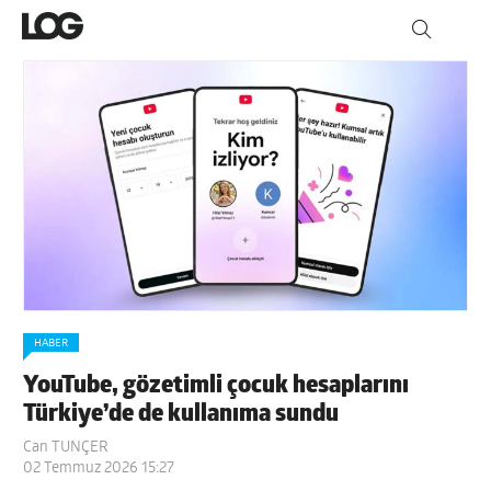
HABER
YouTube, gözetimli çocuk hesaplarını
Türkiye’de de kullanıma sundu
Can TUNÇER
02 Temmuz 2026 15:27