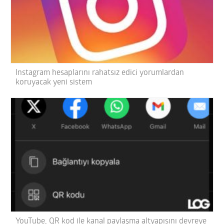
Instagram hesaplarını rahatsız edici yorumlardan
koruyacak yeni sistem
YouTube, QR kod ile kanal paylaşma altyapısını devreye