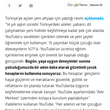
Türkiye’ye açılan yeni altyapı için yaptığı resmi
açıklamada
,
“14 yılı aşkın süredir Türkiye’deki aileler, yabancı dil
çalışmaktan yeni hobiler keşfetmeye kadar pek çok alanda
YouTube’u sevdikleri içerikleri izlemek ve yeni şeyler
öğrenmek için kullanıyor. 15 yaşından küçük çocuğu olan
ebeveynlerin %77’si, YouTube’un ücretsiz eğitim
içeriklerine erişmek için önemli bir kaynak olduğu
görüşünde.
Bugün, yaşa uygun deneyimler sunma
yolculuğumuzda bir adım daha atarak gözetimli çocuk
hesaplarını kullanıma sunuyoruz.
Bu hesaplar, gençlerin
hayal güçlerini ve meraklarını güvenlik, gizlilik ve
refahlarını ön planda tutarak YouTube’da özgürce
keşfetmelerine olanak tanıyor. YouTube ayarlarındaki “Aile
Merkezi” üzerinden kolayca kurulum yapılabiliyor.”
ifadelerini kullanan YouTube, “Her ailenin ve her çocuğun