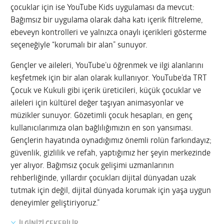
çocuklar için ise YouTube Kids uygulaması da mevcut:
Bağımsız bir uygulama olarak daha katı içerik filtreleme,
ebeveyn kontrolleri ve yalnızca onaylı içerikleri gösterme
seçeneğiyle “korumalı bir alan” sunuyor.
Gençler ve aileleri, YouTube’u öğrenmek ve ilgi alanlarını
keşfetmek için bir alan olarak kullanıyor. YouTube’da TRT
Çocuk ve Kukuli gibi içerik üreticileri, küçük çocuklar ve
aileleri için kültürel değer taşıyan animasyonlar ve
müzikler sunuyor. Gözetimli çocuk hesapları, en genç
kullanıcılarımıza olan bağlılığımızın en son yansıması.
Gençlerin hayatında oynadığımız önemli rolün farkındayız;
güvenlik, gizlilik ve refah, yaptığımız her şeyin merkezinde
yer alıyor. Bağımsız çocuk gelişimi uzmanlarının
rehberliğinde, yıllardır çocukları dijital dünyadan uzak
tutmak için değil, dijital dünyada korumak için yaşa uygun
deneyimler geliştiriyoruz.”
İLGİNİZİ ÇEKEBİLİR