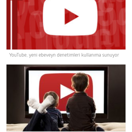
YouTube, yeni ebeveyn denetimleri kullanıma sunuyor