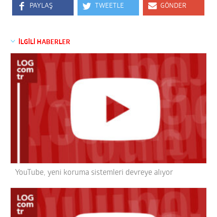
PAYLAŞ
TWEETLE
GÖNDER
İLGİLİ HABERLER
YouTube, yeni koruma sistemleri devreye alıyor