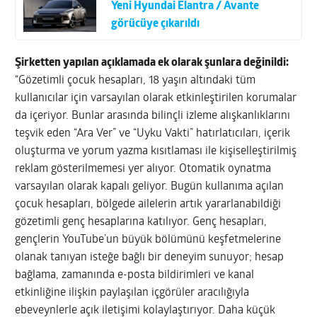
Yeni Hyundai Elantra / Avante
görücüye çıkarıldı
Şirketten yapılan açıklamada ek olarak şunlara değinildi:
“Gözetimli çocuk hesapları, 18 yaşın altındaki tüm
kullanıcılar için varsayılan olarak etkinleştirilen korumalar
da içeriyor. Bunlar arasında bilinçli izleme alışkanlıklarını
teşvik eden “Ara Ver” ve “Uyku Vakti” hatırlatıcıları, içerik
oluşturma ve yorum yazma kısıtlaması ile kişiselleştirilmiş
reklam gösterilmemesi yer alıyor. Otomatik oynatma
varsayılan olarak kapalı geliyor. Bugün kullanıma açılan
çocuk hesapları, bölgede ailelerin artık yararlanabildiği
gözetimli genç hesaplarına katılıyor. Genç hesapları,
gençlerin YouTube’un büyük bölümünü keşfetmelerine
olanak tanıyan isteğe bağlı bir deneyim sunuyor; hesap
bağlama, zamanında e-posta bildirimleri ve kanal
etkinliğine ilişkin paylaşılan içgörüler aracılığıyla
ebeveynlerle açık iletişimi kolaylaştırıyor. Daha küçük