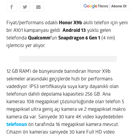
Fiyat/performans odaklı
Honor X9b
akıllı telefon için yeni
bir A101 kampanyası geldi.
Android 13
yüklü gelen
telefonda
Qualcomm’
un
Snapdragon 6 Gen 1
(4 nm)
işlemcisi yer alıyor.
12 GB RAM’i de bünyesinde barındıran Honor X9b
sekmeler arasındaki geçişlerde hızlı bir performans
vadediyor. IP53 sertifikasıyla suya karşı dayanıklı olan
telefonun dahili depolama kapasitesi 256 GB. Ana
kamerası 108 megapiksel çözünürlüğünde olan telefon 5
megapiksel ultra geniş açı kamera ve 2 megapiksel makro
kamera da var. Saniyede 30 kare 4K video kaydedebilen
telefonun
ön tarafında 16 megapiksel kamera mevcut.
Cihazın ön kamerası saniyede 30 kare Full HD video