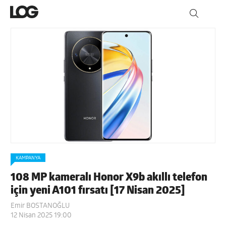
KAMPANYA
108 MP kameralı Honor X9b akıllı telefon
için yeni A101 fırsatı [17 Nisan 2025]
Emir BOSTANOĞLU
12 Nisan 2025 19:00