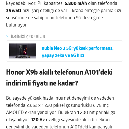
kaydedebiliyor. Pil kapasitesi
5.800 mAh
olan telefonda
35 watt
hızlı şarj özelliği de var. Ekrana entegre parmak izi
sensörüne de sahip olan telefonda 5G desteği de
bulunuyor.
İLGİNİZİ ÇEKEBİLİR
nubia Neo 3 5G: yüksek performans,
yapay zeka ve 5G hızı
Honor X9b akıllı telefonun A101’deki
indirimli fiyatı ne kadar?
Bu sayede yüksek hızda internet deneyimi de vadeden
telefonda 2.652 x 1.220 piksel çözünürlüklü 6,78 inç
AMOLED ekran yer alıyor. Bu ekran 1.200 nit parlaklığa
ulaşabiliyor.
120 Hz
özelliği sayesinde akıcı bir ekran
deneyimi de vadeden telefonun A101’deki kampanyalı