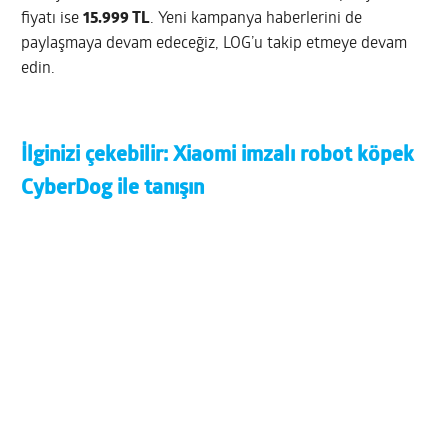
fiyatı ise
15.999 TL
. Yeni kampanya haberlerini de
paylaşmaya devam edeceğiz, LOG’u takip etmeye devam
edin.
İlginizi çekebilir:
Xiaomi imzalı robot köpek
CyberDog ile tanışın