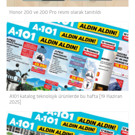
Honor 200 ve 200 Pro resmi olarak tanıtıldı
A101 katalog teknolojik ürünlerde bu hafta [19 Haziran
2025]