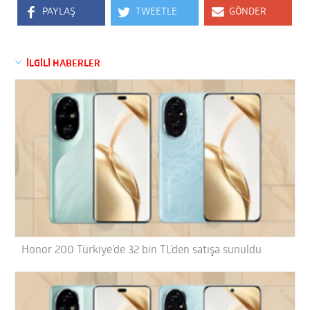
PAYLAŞ
TWEETLE
GÖNDER
İLGİLİ HABERLER
Honor 200 Türkiye’de 32 bin TL’den satışa sunuldu