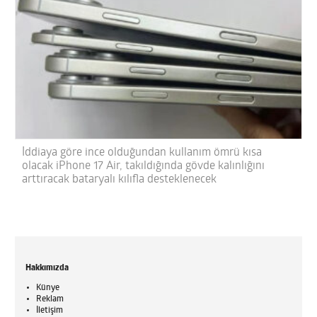
İddiaya göre ince olduğundan kullanım ömrü kısa
olacak iPhone 17 Air, takıldığında gövde kalınlığını
arttıracak bataryalı kılıfla desteklenecek
Hakkımızda
Künye
Reklam
İletişim