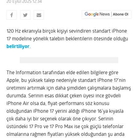
20 Eylül 2025 12:34
120 Hz ekranıyla birçok kişiyi sevindiren standart iPhone
17 modeline yönelik talebin beklentilerin ötesinde olduğu
belirtiliyor
.
The Information tarafından elde edilen bilgilere göre
Apple, bu yüksek talep nedeniyle standart iPhone 17’nin
üretimini artırmak için daha şimdiden çalışmalara başlamış
durumda. Serinin esas dikkat çeken üyesi ince gövdeli
iPhone Air olsa da, fiyat-performans söz konusu
olduğundan iPhone 17 yerini aldığı iPhone 16’ya kıyasla
çok daha iyi bir seçenek olarak öne çıkıyor. Serinin
üstündeki 17 Pro ve 17 Pro Max ise çok güçlü telefonlar
olmalarına rağmen fiyatları yüksek olduğundan şu anda