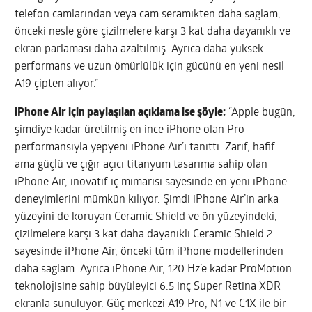
telefon camlarından veya cam seramikten daha sağlam,
önceki nesle göre çizilmelere karşı 3 kat daha dayanıklı ve
ekran parlaması daha azaltılmış. Ayrıca daha yüksek
performans ve uzun ömürlülük için gücünü en yeni nesil
A19 çipten alıyor.”
iPhone Air için paylaşılan açıklama ise şöyle:
“Apple bugün,
şimdiye kadar üretilmiş en ince iPhone olan Pro
performansıyla yepyeni iPhone Air’i tanıttı. Zarif, hafif
ama güçlü ve çığır açıcı titanyum tasarıma sahip olan
iPhone Air, inovatif iç mimarisi sayesinde en yeni iPhone
deneyimlerini mümkün kılıyor. Şimdi iPhone Air’in arka
yüzeyini de koruyan Ceramic Shield ve ön yüzeyindeki,
çizilmelere karşı 3 kat daha dayanıklı Ceramic Shield 2
sayesinde iPhone Air, önceki tüm iPhone modellerinden
daha sağlam. Ayrıca iPhone Air, 120 Hz’e kadar ProMotion
teknolojisine sahip büyüleyici 6.5 inç Super Retina XDR
ekranla sunuluyor. Güç merkezi A19 Pro, N1 ve C1X ile bir