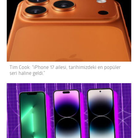
Tim Cook: “iPhone 17 ailesi, tarihimizdeki en popüler
seri haline geldi.”