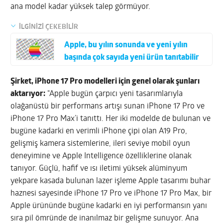
ana model kadar yüksek talep görmüyor.
İLGİNİZİ ÇEKEBİLİR
Apple, bu yılın sonunda ve yeni yılın
başında çok sayıda yeni ürün tanıtabilir
Şirket, iPhone 17 Pro modelleri için genel olarak şunları
aktarıyor:
“Apple bugün çarpıcı yeni tasarımlarıyla
olağanüstü bir performans artışı sunan iPhone 17 Pro ve
iPhone 17 Pro Max’i tanıttı. Her iki modelde de bulunan ve
bugüne kadarki en verimli iPhone çipi olan A19 Pro,
gelişmiş kamera sistemlerine, ileri seviye mobil oyun
deneyimine ve Apple Intelligence özelliklerine olanak
tanıyor. Güçlü, hafif ve ısı iletimi yüksek alüminyum
yekpare kasada bulunan lazer işleme Apple tasarımı buhar
haznesi sayesinde iPhone 17 Pro ve iPhone 17 Pro Max, bir
Apple ürününde bugüne kadarki en iyi performansın yanı
sıra pil ömründe de inanılmaz bir gelişme sunuyor. Ana