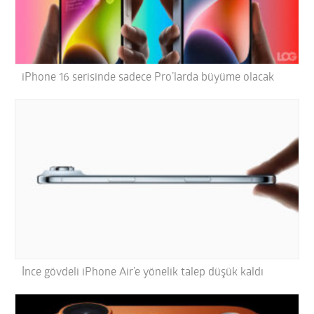
iPhone 16 serisinde sadece Pro’larda büyüme olacak
İnce gövdeli iPhone Air’e yönelik talep düşük kaldı