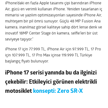
iPhone’daki en fazla Apple tasarımı çipi barındıran iPhone
Air, gücü en verimli kullanan iPhone. Yeniden tasarlanan iç
mimarisi ve yazılım optimizasyonları sayesinde iPhone Air,
muhteşem bir pil ömrü sunuyor. Güçlü 48 MP Fusion Ana
kamera, inanılmaz görsel kaliteye sahip dört lense denk ve
inovatif 18MP Center Stage ön kamera, selfie’leri bir üst
seviyeye taşıyor.”
iPhone 17 için 77.999 TL, iPhone Air için 97.999 TL, 17 Pro
için 107.999 TL, 17 Pro Max içinse 119.999 TL Türkiye
başlangıç fiyatı bulunuyor.
iPhone 17 serisi yanında bu da ilginizi
çekebilir: Etkileyici görünen elektrikli
motosiklet
konsepti: Zero SR-X