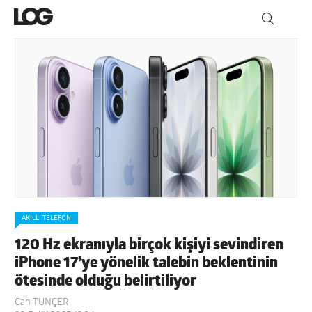
AKILLI TELEFON
120 Hz ekranıyla birçok kişiyi sevindiren
iPhone 17’ye yönelik talebin beklentinin
ötesinde olduğu belirtiliyor
Can TUNÇER