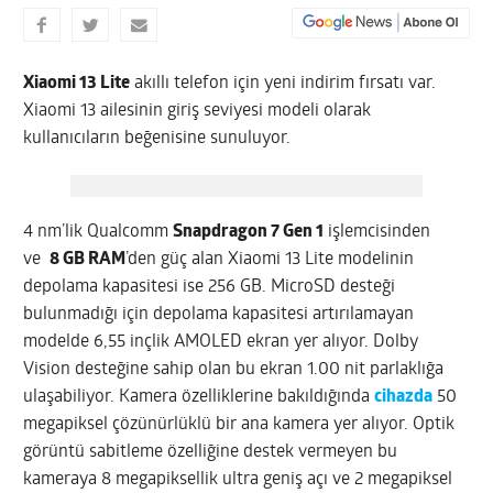
Xiaomi 13 Lite
akıllı telefon için yeni indirim fırsatı var.
Xiaomi 13 ailesinin giriş seviyesi modeli olarak
kullanıcıların beğenisine sunuluyor.
4 nm’lik Qualcomm
Snapdragon 7 Gen 1
işlemcisinden
ve
8 GB RAM
’den güç alan Xiaomi 13 Lite modelinin
depolama kapasitesi ise 256 GB. MicroSD desteği
bulunmadığı için depolama kapasitesi artırılamayan
modelde 6,55 inçlik AMOLED ekran yer alıyor. Dolby
Vision desteğine sahip olan bu ekran 1.00 nit parlaklığa
ulaşabiliyor. Kamera özelliklerine bakıldığında
cihazda
50
megapiksel çözünürlüklü bir ana kamera yer alıyor. Optik
görüntü sabitleme özelliğine destek vermeyen bu
kameraya 8 megapiksellik ultra geniş açı ve 2 megapiksel