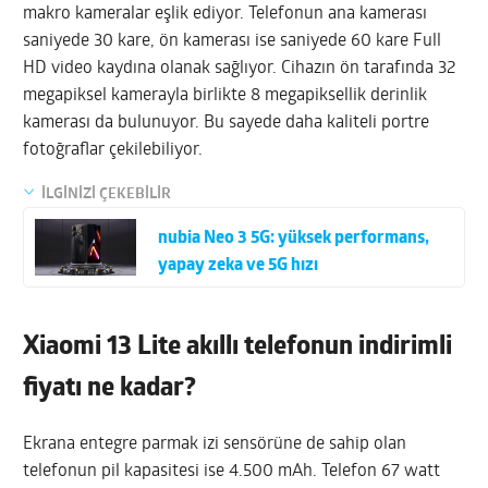
makro kameralar eşlik ediyor. Telefonun ana kamerası
saniyede 30 kare, ön kamerası ise saniyede 60 kare Full
HD video kaydına olanak sağlıyor. Cihazın ön tarafında 32
megapiksel kamerayla birlikte 8 megapiksellik derinlik
kamerası da bulunuyor. Bu sayede daha kaliteli portre
fotoğraflar çekilebiliyor.
İLGİNİZİ ÇEKEBİLİR
nubia Neo 3 5G: yüksek performans,
yapay zeka ve 5G hızı
Xiaomi 13 Lite akıllı telefonun indirimli
fiyatı ne kadar?
Ekrana entegre parmak izi sensörüne de sahip olan
telefonun pil kapasitesi ise 4.500 mAh. Telefon 67 watt