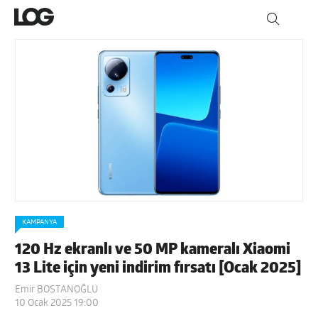
KAMPANYA
120 Hz ekranlı ve 50 MP kameralı Xiaomi
13 Lite için yeni indirim fırsatı [Ocak 2025]
Emir BOSTANOĞLU
10 Ocak 2025 19:00