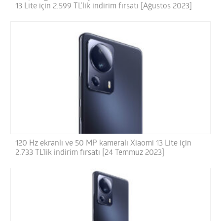
13 Lite için 2.599 TL’lik indirim fırsatı [Ağustos 2023]
120 Hz ekranlı ve 50 MP kameralı Xiaomi 13 Lite için
2.733 TL’lik indirim fırsatı [24 Temmuz 2023]