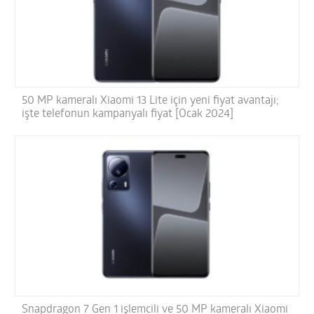
50 MP kameralı Xiaomi 13 Lite için yeni fiyat avantajı;
işte telefonun kampanyalı fiyat [Ocak 2024]
Snapdragon 7 Gen 1 işlemcili ve 50 MP kameralı Xiaomi