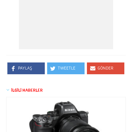
PAYLAŞ
TWEETLE
GÖNDER
İLGİLİ HABERLER