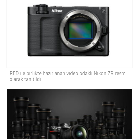
RED ile birlikte hazırlanan video odaklı Nikon ZR resmi
olarak tanıtıldı