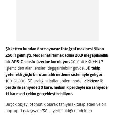
Şirketten bundan önce aynasız fotoğraf makinesi Nikon
Z50 II gelmişti. Model hatırlamak adına
20,9 megapiksellik
bir APS-C sensör üzerine kuruluyor.
Gücünü EXPEED 7
işlemciden alan lensleri değiştirilebilir gövde,
3D takip
yetenekli güçlü bir otomatik netleme sistemiyle geliyor
.
100-51.200 ISO aralığını kullanabilen model,
elektronik
perde ile saniyede 30 kare, mekanik perdeyle ise saniyede
11 kare seri çekim gerçekleştirebiliyor.
Birçok objeyi otomatik olarak tanıyarak takip eden ve bir
pop-up flaş taşıyan Z50 II, yerini aldığı modelden