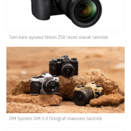
Tam kare aynasız Nikon Z5II resmi olarak tanıtıldı
OM System OM-5 II fotoğraf makinesi tanıtıldı