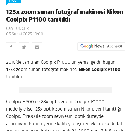
HABER
125x zoom sunan fotoğraf makinesi Nikon
Coolpix P1100 tanıtıldı
Can TUNÇER
05 Şubat 2025 10:00
2018’de tanıtılan Coolpix P1000’ün yenisi geldi; bugün
125x zoom sunan fotoğraf makinesi
Nikon Coolpix P1100
tanıtıldı.
Coolpix P900 ile 83x optik zoom, Coolpix P1000
modeliyle ise 125x optik zoom sunan Nikon, yeni tanıttığı
Coolpix P1100 ile zoom seviyesini optik düzeyde
artırmıyor. Bunun yerine kaliteyi düşüren ekstra 4x dijital