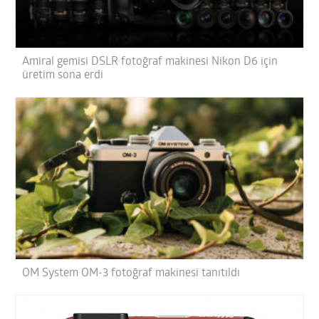
Amiral gemisi DSLR fotoğraf makinesi Nikon D6 için
üretim sona erdi
OM System OM-3 fotoğraf makinesi tanıtıldı