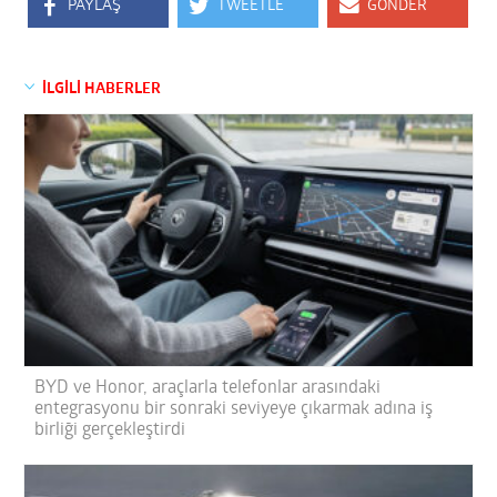
PAYLAŞ
TWEETLE
GÖNDER
İLGİLİ HABERLER
BYD ve Honor, araçlarla telefonlar arasındaki
entegrasyonu bir sonraki seviyeye çıkarmak adına iş
birliği gerçekleştirdi