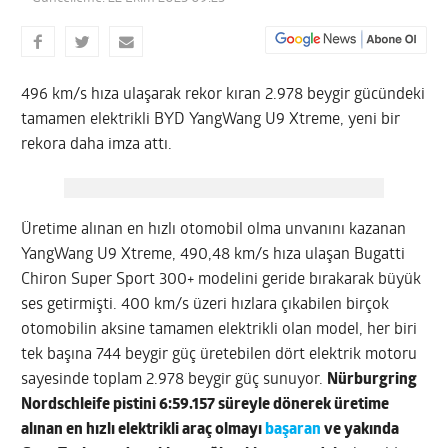
496 km/s hıza ulaşarak rekor kıran 2.978 beygir gücündeki
tamamen elektrikli BYD YangWang U9 Xtreme, yeni bir
rekora daha imza attı.
Üretime alınan en hızlı otomobil olma unvanını kazanan
YangWang U9 Xtreme, 490,48 km/s hıza ulaşan Bugatti
Chiron Super Sport 300+ modelini geride bırakarak büyük
ses getirmişti. 400 km/s üzeri hızlara çıkabilen birçok
otomobilin aksine tamamen elektrikli olan model, her biri
tek başına 744 beygir güç üretebilen dört elektrik motoru
sayesinde toplam 2.978 beygir güç sunuyor.
Nürburgring
Nordschleife pistini 6:59.157 süreyle dönerek üretime
alınan en hızlı elektrikli araç olmayı
başaran
ve yakında