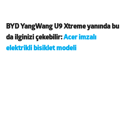
BYD YangWang U9 Xtreme
yanında bu
da ilginizi çekebilir:
Acer imzalı
elektrikli bisiklet modeli