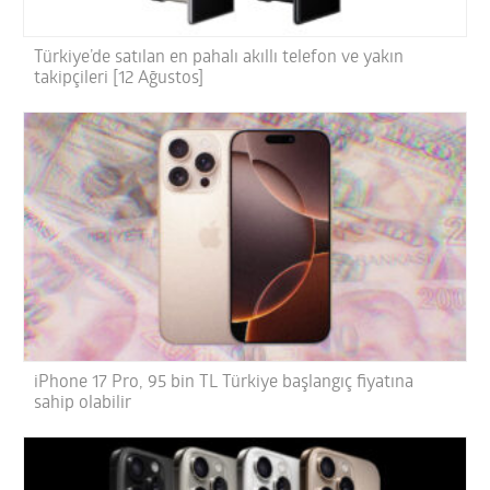
Türkiye’de satılan en pahalı akıllı telefon ve yakın
takipçileri [12 Ağustos]
iPhone 17 Pro, 95 bin TL Türkiye başlangıç fiyatına
sahip olabilir