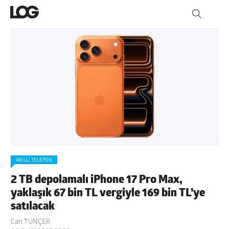
AKILLI TELEFON
2 TB depolamalı iPhone 17 Pro Max,
yaklaşık 67 bin TL vergiyle 169 bin TL’ye
satılacak
Can TUNÇER