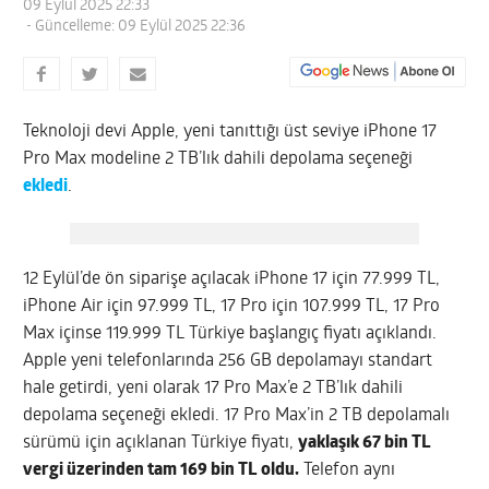
09 Eylül 2025 22:33
- Güncelleme: 09 Eylül 2025 22:36
Teknoloji devi Apple, yeni tanıttığı üst seviye iPhone 17
Pro Max modeline 2 TB’lık dahili depolama seçeneği
ekledi
.
12 Eylül’de ön siparişe açılacak iPhone 17 için 77.999 TL,
iPhone Air için 97.999 TL, 17 Pro için 107.999 TL, 17 Pro
Max içinse 119.999 TL Türkiye başlangıç fiyatı açıklandı.
Apple yeni telefonlarında 256 GB depolamayı standart
hale getirdi, yeni olarak 17 Pro Max’e 2 TB’lık dahili
depolama seçeneği ekledi. 17 Pro Max’in 2 TB depolamalı
sürümü için açıklanan Türkiye fiyatı,
yaklaşık 67 bin TL
vergi üzerinden tam 169 bin TL oldu.
Telefon aynı