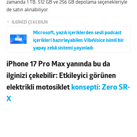
zamanda 1 TB, 512 GB ve 256 GB depolama seçenekleriyle
de satın alınabiliyor.
İLGİNİZİ ÇEKEBİLİR
Microsoft, yazılı içeriklerden sesli podcast
içerikleri hazırlayabilen VibeVoice isimli bir
yapay zekâ sistemi yayınladı
iPhone 17 Pro Max yanında bu da
ilginizi çekebilir: Etkileyici görünen
elektrikli motosiklet
konsepti: Zero SR-
X