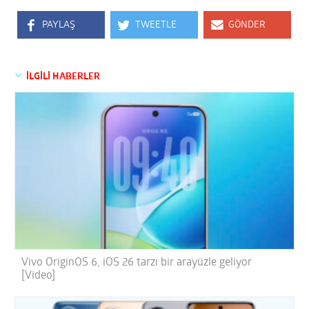
PAYLAŞ
TWEETLE
GÖNDER
İLGİLİ HABERLER
Vivo OriginOS 6, iOS 26 tarzı bir arayüzle geliyor
[Video]