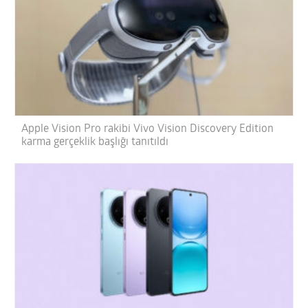
Apple Vision Pro rakibi Vivo Vision Discovery Edition
karma gerçeklik başlığı tanıtıldı