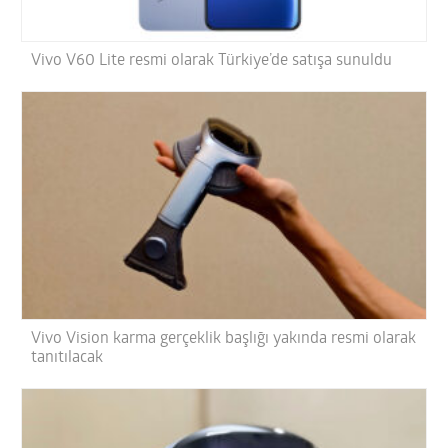
Vivo V60 Lite resmi olarak Türkiye’de satışa sunuldu
Vivo Vision karma gerçeklik başlığı yakında resmi olarak
tanıtılacak