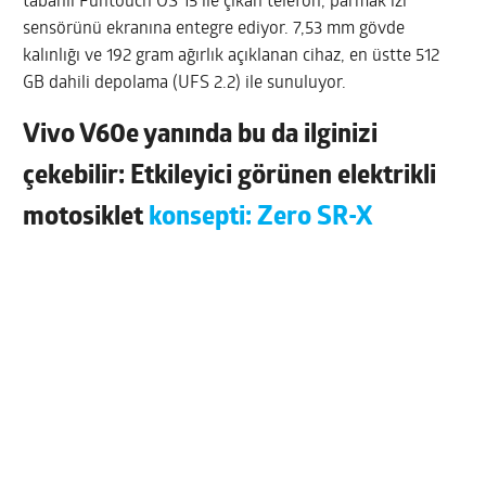
tabanlı Funtouch OS 15 ile çıkan telefon, parmak izi
sensörünü ekranına entegre ediyor. 7,53 mm gövde
kalınlığı ve 192 gram ağırlık açıklanan cihaz, en üstte 512
GB dahili depolama (UFS 2.2) ile sunuluyor.
Vivo V60e yanında bu da ilginizi
çekebilir: Etkileyici görünen elektrikli
motosiklet
konsepti: Zero SR-X