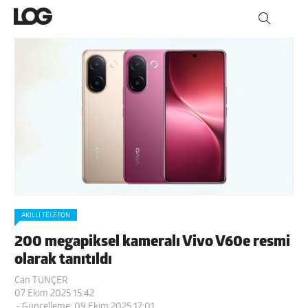
AKILLI TELEFON
200 megapiksel kameralı Vivo V60e resmi
olarak tanıtıldı
Can TUNÇER
07 Ekim 2025 15:42
- Güncelleme: 09 Ekim 2025 17:01