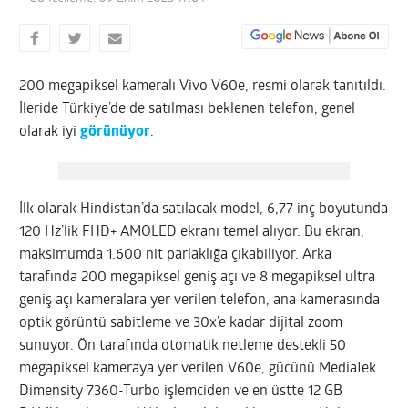
200 megapiksel kameralı Vivo V60e, resmi olarak tanıtıldı.
İleride Türkiye’de de satılması beklenen telefon, genel
olarak iyi
görünüyor
.
İlk olarak Hindistan’da satılacak model, 6,77 inç boyutunda
120 Hz’lik FHD+ AMOLED ekranı temel alıyor. Bu ekran,
maksimumda 1.600 nit parlaklığa çıkabiliyor. Arka
tarafında 200 megapiksel geniş açı ve 8 megapiksel ultra
geniş açı kameralara yer verilen telefon, ana kamerasında
optik görüntü sabitleme ve 30x’e kadar dijital zoom
sunuyor. Ön tarafında otomatik netleme destekli 50
megapiksel kameraya yer verilen V60e, gücünü MediaTek
Dimensity 7360-Turbo işlemciden ve en üstte 12 GB