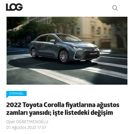
OTOMOBIL
2022 Toyota Corolla fiyatlarına ağustos
zamları yansıdı; işte listedeki değişim
Ozan ÖĞRETMENOĞLU
01 Ağustos 2022 17:57