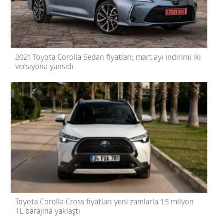
2021 Toyota Corolla Sedan fiyatları; mart ayı indirimi iki
versiyona yansıdı
Toyota Corolla Cross fiyatları yeni zamlarla 1,5 milyon
TL barajına yaklaştı