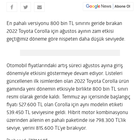
En pahalı versiyonu 800 bin TL sınırını geride bırakan
2022 Toyota Corolla için ağustos ayının zam etkisi
geçtiğimiz döneme göre nispeten daha düşük seviyede.
Otomobil fiyatlarındaki artış süreci ağustos ayına giriş
dönemiyle etkisini göstermeye devam ediyor. Listeleri
güncellenen ilk isimlerden olan 2022 Toyota Corolla ürün
gamında yeni dönemin etkisiyle birlikte 800 bin TL sınırı
resmi olarak geride kaldı. Temmuz ayı içerisinde başlangıç
fiyatı 527.600 TL olan Corolla için aynı modelin etiketi
539.450 TL seviyesine geldi. Hibrit motor kombinasyonu
üzerinden ailenin en pahalı paketinde ise 798.300 TL’lik
seviye, yerini 815.600 TL’ye bırakıyor.