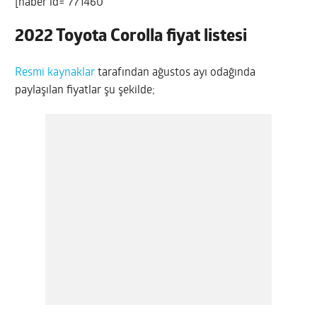
[haber id=”771460″
2022 Toyota Corolla fiyat listesi
Resmi kaynaklar
tarafından ağustos ayı odağında
paylaşılan fiyatlar şu şekilde;