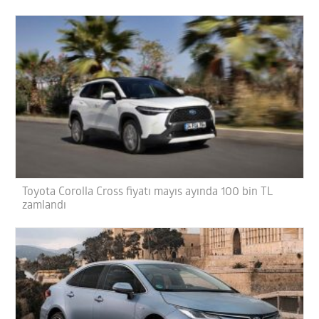
Toyota Corolla Cross fiyatı mayıs ayında 100 bin TL
zamlandı