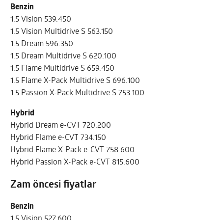
Benzin
1.5 Vision 539.450
1.5 Vision Multidrive S 563.150
1.5 Dream 596.350
1.5 Dream Multidrive S 620.100
1.5 Flame Multidrive S 659.450
1.5 Flame X-Pack Multidrive S 696.100
1.5 Passion X-Pack Multidrive S 753.100
Hybrid
Hybrid Dream e-CVT 720.200
Hybrid Flame e-CVT 734.150
Hybrid Flame X-Pack e-CVT 758.600
Hybrid Passion X-Pack e-CVT 815.600
Zam öncesi fiyatlar
Benzin
1.5 Vision 527.600