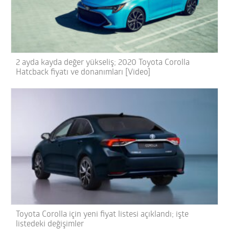
2 ayda kayda değer yükseliş; 2020 Toyota Corolla
Hatcback fiyatı ve donanımları [Video]
Toyota Corolla için yeni fiyat listesi açıklandı; işte
listedeki değişimler