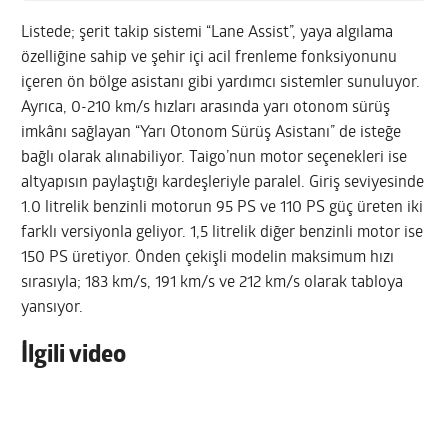
Listede; şerit takip sistemi “Lane Assist”, yaya algılama
özelliğine sahip ve şehir içi acil frenleme fonksiyonunu
içeren ön bölge asistanı gibi yardımcı sistemler sunuluyor.
Ayrıca, 0-210 km/s hızları arasında yarı otonom sürüş
imkânı sağlayan “Yarı Otonom Sürüş Asistanı” de isteğe
bağlı olarak alınabiliyor. Taigo’nun motor seçenekleri ise
altyapısın paylaştığı kardeşleriyle paralel. Giriş seviyesinde
1.0 litrelik benzinli motorun 95 PS ve 110 PS güç üreten iki
farklı versiyonla geliyor. 1,5 litrelik diğer benzinli motor ise
150 PS üretiyor. Önden çekişli modelin maksimum hızı
sırasıyla; 183 km/s, 191 km/s ve 212 km/s olarak tabloya
yansıyor.
İlgili video