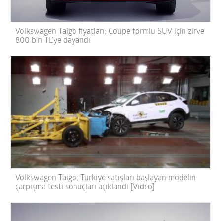
Volkswagen Taigo fiyatları; Coupe formlu SUV için zirve
800 bin TL’ye dayandı
Volkswagen Taigo; Türkiye satışları başlayan modelin
çarpışma testi sonuçları açıklandı [Video]