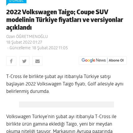
OTOMOBIL
2022 Volkswagen Taigo; Coupe SUV
modelinin Türkiye fiyatları ve versiyonlar
açıklandı
Ozan ÖĞRETMENOĞLU
18 Şubat 2022 01:27
- Güncelleme: 18 Şubat 2022 11:05
T-Cross ile birlikte şubat ayı itibarıyla Türkiye satışı
başlayan 2022 Volkswagen Taigo fiyatı, Golf ailesiyle aynı
belirlenmiş durumda.
Volkswagen Türkiye’nin şubat ayı itibarıyla T-Cross ile
birlikte ürün gamına eklediği Taigo, yeni bir meydan
okuma niteliği taşıyor. Markasının Avrupa pazarında