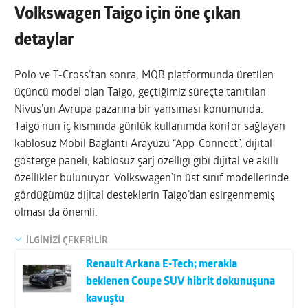
Volkswagen Taigo için öne çıkan
detaylar
Polo ve T-Cross’tan sonra, MQB platformunda üretilen
üçüncü model olan Taigo, geçtiğimiz süreçte tanıtılan
Nivus’un Avrupa pazarına bir yansıması konumunda.
Taigo’nun iç kısmında günlük kullanımda konfor sağlayan
kablosuz Mobil Bağlantı Arayüzü “App-Connect”, dijital
gösterge paneli, kablosuz şarj özelliği gibi dijital ve akıllı
özellikler bulunuyor. Volkswagen’in üst sınıf modellerinde
gördüğümüz dijital desteklerin Taigo’dan esirgenmemiş
olması da önemli.
İLGİNİZİ ÇEKEBİLİR
Renault Arkana E-Tech; merakla
beklenen Coupe SUV hibrit dokunuşuna
kavuştu