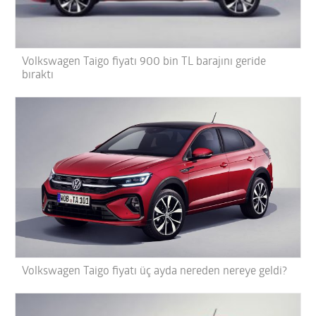
Volkswagen Taigo fiyatı 900 bin TL barajını geride
bıraktı
Volkswagen Taigo fiyatı üç ayda nereden nereye geldi?