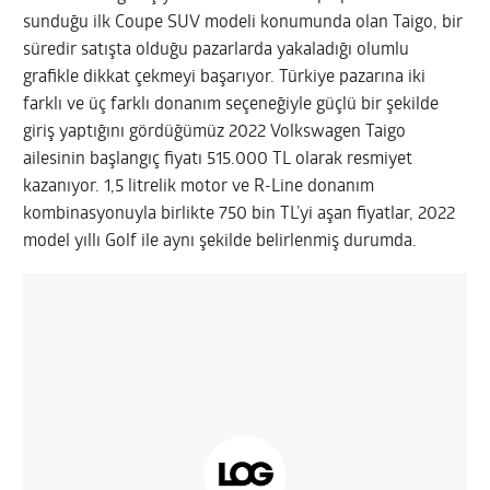
sunduğu ilk Coupe SUV modeli konumunda olan Taigo, bir
süredir satışta olduğu pazarlarda yakaladığı olumlu
grafikle dikkat çekmeyi başarıyor. Türkiye pazarına iki
farklı ve üç farklı donanım seçeneğiyle güçlü bir şekilde
giriş yaptığını gördüğümüz 2022 Volkswagen Taigo
ailesinin başlangıç fiyatı 515.000 TL olarak resmiyet
kazanıyor. 1,5 litrelik motor ve R-Line donanım
kombinasyonuyla birlikte 750 bin TL’yi aşan fiyatlar, 2022
model yıllı Golf ile aynı şekilde belirlenmiş durumda.