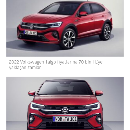
2022 Volkswagen Taigo fiyatlarına 70 bin TL’ye
yaklaşan zamlar