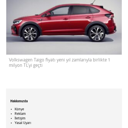
Volkswagen Taigo fiyatı yeni yıl zamlarıyla birlikte 1
milyon TL’yi geçti
Hakkımızda
Künye
Reklam
İletişim
Yasal Uyarı