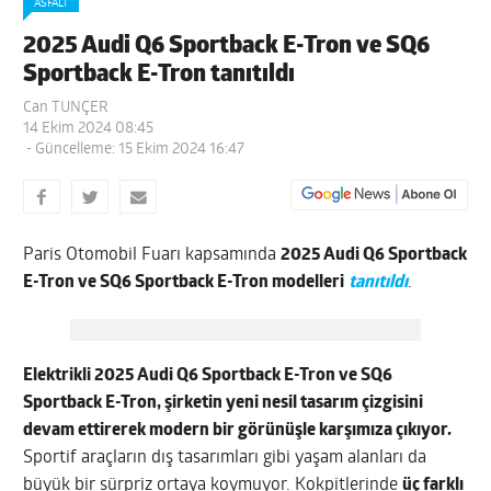
ASFALT
2025 Audi Q6 Sportback E-Tron ve SQ6
Sportback E-Tron tanıtıldı
Can TUNÇER
14 Ekim 2024 08:45
- Güncelleme: 15 Ekim 2024 16:47
Paris Otomobil Fuarı kapsamında
2025 Audi Q6 Sportback
E-Tron ve SQ6 Sportback E-Tron modelleri
tanıtıldı
.
Elektrikli 2025 Audi Q6 Sportback E-Tron ve SQ6
Sportback E-Tron, şirketin yeni nesil tasarım çizgisini
devam ettirerek modern bir görünüşle karşımıza çıkıyor.
Sportif araçların dış tasarımları gibi yaşam alanları da
büyük bir sürpriz ortaya koymuyor. Kokpitlerinde
üç farklı