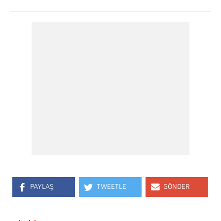
PAYLAŞ
TWEETLE
GÖNDER