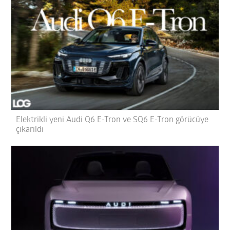
Elektrikli yeni Audi Q6 E-Tron ve SQ6 E-Tron görücüye
çıkarıldı