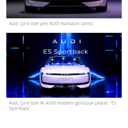
Audi, Çin’e özel yeni AUDI markasını tanıttı
Audi, Çin’e özel ilk AUDI modelini görücüye çıkardı: “E5
Sportback”