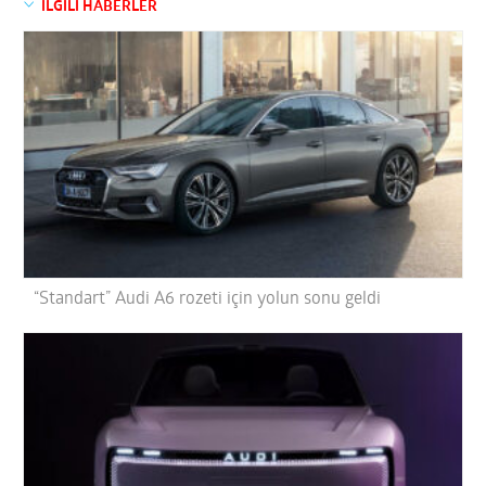
İLGİLİ HABERLER
“Standart” Audi A6 rozeti için yolun sonu geldi