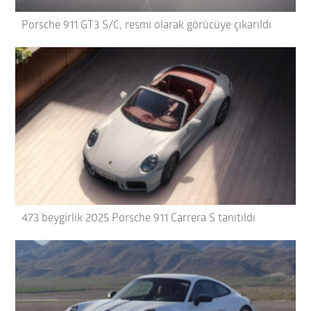
Porsche 911 GT3 S/C, resmi olarak görücüye çıkarıldı
473 beygirlik 2025 Porsche 911 Carrera S tanıtıldı