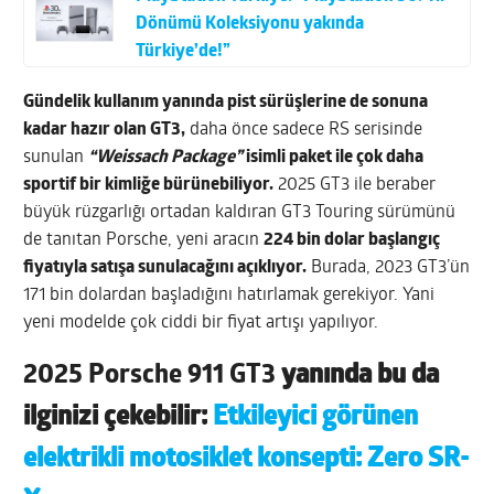
Dönümü Koleksiyonu yakında
Türkiye’de!”
Gündelik kullanım yanında pist sürüşlerine de sonuna
kadar hazır olan GT3,
daha önce sadece RS serisinde
sunulan
“Weissach Package”
isimli paket ile çok daha
sportif bir kimliğe bürünebiliyor.
2025 GT3 ile beraber
büyük rüzgarlığı ortadan kaldıran GT3 Touring sürümünü
de tanıtan Porsche, yeni aracın
224 bin dolar başlangıç
fiyatıyla satışa sunulacağını açıklıyor.
Burada, 2023 GT3’ün
171 bin dolardan başladığını hatırlamak gerekiyor. Yani
yeni modelde çok ciddi bir fiyat artışı yapılıyor.
2025 Porsche 911 GT3
yanında bu da
ilginizi çekebilir:
Etkileyici görünen
elektrikli motosiklet konsepti: Zero SR-