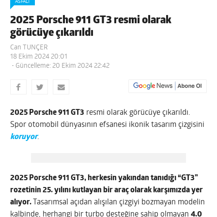
ASFALT
2025 Porsche 911 GT3 resmi olarak
görücüye çıkarıldı
Can TUNÇER
18 Ekim 2024 20:01
- Güncelleme: 20 Ekim 2024 22:42
2025 Porsche 911 GT3
resmi olarak görücüye çıkarıldı.
Spor otomobil dünyasının efsanesi ikonik tasarım çizgisini
koruyor
.
2025 Porsche 911 GT3, herkesin yakından tanıdığı “GT3”
rozetinin 25. yılını kutlayan bir araç olarak karşımızda yer
alıyor.
Tasarımsal açıdan alışılan çizgiyi bozmayan modelin
kalbinde, herhangi bir turbo desteğine sahip olmayan
4.0