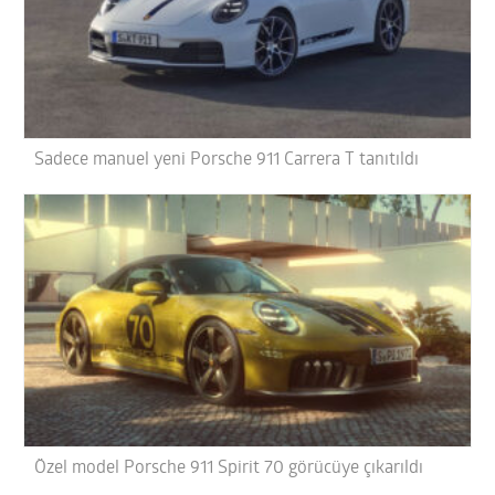
Sadece manuel yeni Porsche 911 Carrera T tanıtıldı
Özel model Porsche 911 Spirit 70 görücüye çıkarıldı