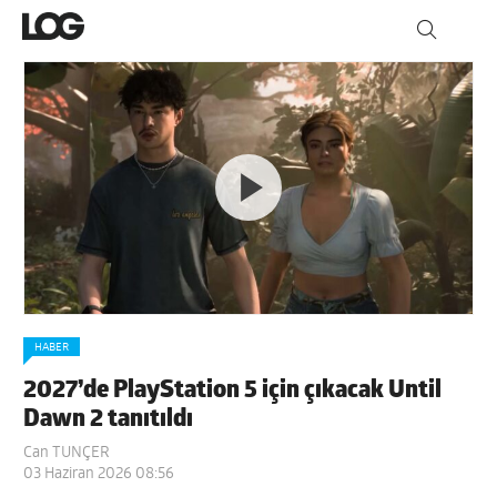
HABER
2027’de PlayStation 5 için çıkacak Until
Dawn 2 tanıtıldı
Can TUNÇER
03 Haziran 2026 08:56