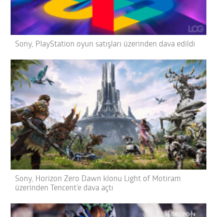
Sony, PlayStation oyun satışları üzerinden dava edildi
Sony, Horizon Zero Dawn klonu Light of Motiram
üzerinden Tencent’e dava açtı