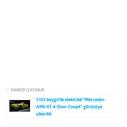
İLGİNİZİ ÇEKEBİLİR
1.153 beygirlik elektrikli “Mercedes-
AMG GT 4-Door Coupé” görücüye
çıkarıldı