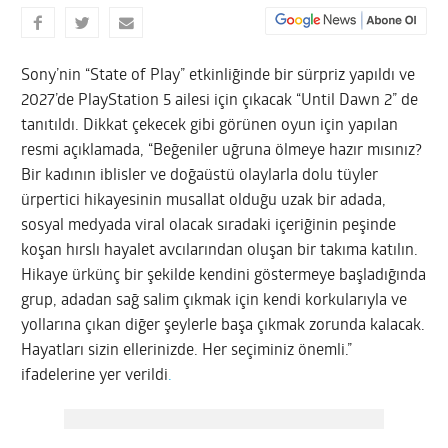
Sony’nin “State of Play” etkinliğinde bir sürpriz yapıldı ve
2027’de PlayStation 5 ailesi için çıkacak “Until Dawn 2” de
tanıtıldı. Dikkat çekecek gibi görünen oyun için yapılan
resmi açıklamada, “Beğeniler uğruna ölmeye hazır mısınız?
Bir kadının iblisler ve doğaüstü olaylarla dolu tüyler
ürpertici hikayesinin musallat olduğu uzak bir adada,
sosyal medyada viral olacak sıradaki içeriğinin peşinde
koşan hırslı hayalet avcılarından oluşan bir takıma katılın.
Hikaye ürkünç bir şekilde kendini göstermeye başladığında
grup, adadan sağ salim çıkmak için kendi korkularıyla ve
yollarına çıkan diğer şeylerle başa çıkmak zorunda kalacak.
Hayatları sizin ellerinizde. Her seçiminiz önemli.”
ifadelerine yer verildi
.