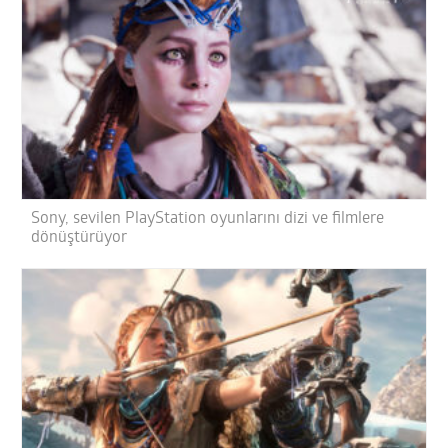
Sony, sevilen PlayStation oyunlarını dizi ve filmlere
dönüştürüyor