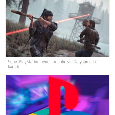
Sony, PlayStation oyunlarını film ve dizi yapmada
kararlı