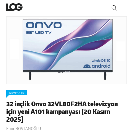
KAMPANYA
32 inçlik Onvo 32VL80F2HA televizyon
için yeni A101 kampanyası [20 Kasım
2025]
Emir BOSTANOĞLU