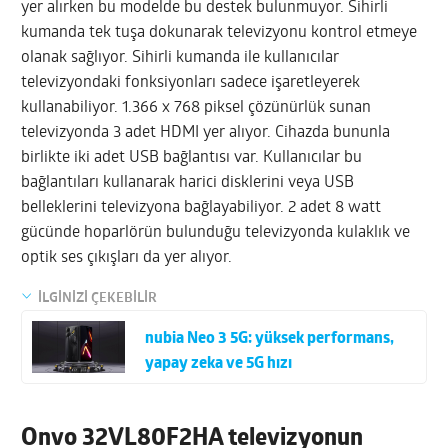
yer alırken bu modelde bu destek bulunmuyor. Sihirli
kumanda tek tuşa dokunarak televizyonu kontrol etmeye
olanak sağlıyor. Sihirli kumanda ile kullanıcılar
televizyondaki fonksiyonları sadece işaretleyerek
kullanabiliyor. 1.366 x 768 piksel çözünürlük sunan
televizyonda 3 adet HDMI yer alıyor. Cihazda bununla
birlikte iki adet USB bağlantısı var. Kullanıcılar bu
bağlantıları kullanarak harici disklerini veya USB
belleklerini televizyona bağlayabiliyor. 2 adet 8 watt
gücünde hoparlörün bulunduğu televizyonda kulaklık ve
optik ses çıkışları da yer alıyor.
İLGİNİZİ ÇEKEBİLİR
nubia Neo 3 5G: yüksek performans,
yapay zeka ve 5G hızı
Onvo 32VL80F2HA televizyonun