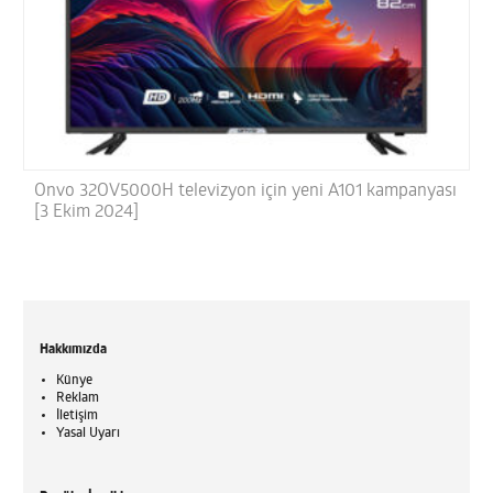
Onvo 32OV5000H televizyon için yeni A101 kampanyası
[3 Ekim 2024]
Hakkımızda
Künye
Reklam
İletişim
Yasal Uyarı