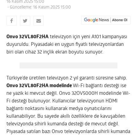
16 Kasım 2025 15:00
- Güncelleme: 16 Kasım 2025 15:00
Onvo 32VL80F2HA
televizyon için yeni A101 kampanyası
duyuruldu. Piyasadaki en uygun fiyatlı televizyonlardan
biri olan cihaz 32 inçlik ekran boyutu sunuyor.
Türkiye’de üretilen televizyon 2 yıl garanti süresine sahip.
Onvo 32VL80F2HA modelinde
Wi-Fi bağlantı desteği ise
ne yazik ki mevcut değil. Onvo 32OV5000H modelinde Wi-
Fi desteği bulunuyor. Kullanıcılar televizyonun HDMI
bağlantı noktasını kullanarak medya oynatıcılarını
kullanabiliyor. Bu sayede akıllı özelliklere de kavuşabilen
televizyonda sihirli kumanda desteği de mevcut değil.
Piyasada satılan bazı Onvo televizyonlarda sihirli kumanda