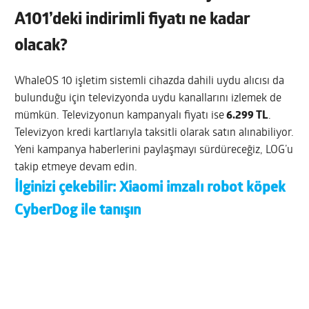
A101’deki indirimli fiyatı ne kadar
olacak?
WhaleOS 10 işletim sistemli cihazda dahili uydu alıcısı da
bulunduğu için televizyonda uydu kanallarını izlemek de
mümkün. Televizyonun kampanyalı fiyatı ise
6.299 TL
.
Televizyon kredi kartlarıyla taksitli olarak satın alınabiliyor.
Yeni kampanya haberlerini paylaşmayı sürdüreceğiz, LOG’u
takip etmeye devam edin.
İlginizi çekebilir:
Xiaomi imzalı robot köpek
CyberDog ile tanışın