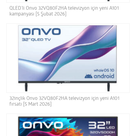
QLED’li Onvo 32VQ80F2HA televizyon için yeni A101
kampanyası [5 Şubat 2026]
32inçlik Onvo 32VQ80F2HA televizyon için yeni A101
fırsatı [5 Mart 2026]