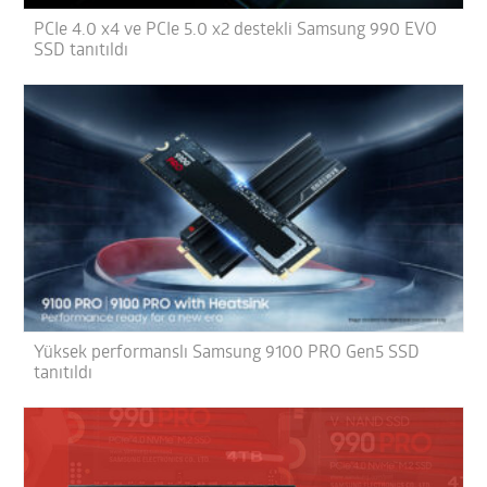
PCIe 4.0 x4 ve PCIe 5.0 x2 destekli Samsung 990 EVO
SSD tanıtıldı
Yüksek performanslı Samsung 9100 PRO Gen5 SSD
tanıtıldı