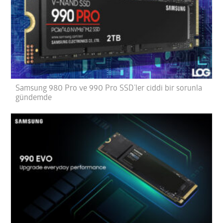
Samsung 980 Pro ve 990 Pro SSD’ler ciddi bir sorunla
gündemde