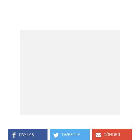
PAYLAŞ
TWEETLE
GÖNDER