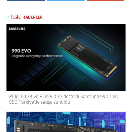
İLGİLİ HABERLER
PCIe 4.0 x4 ve PCIe 5.0 x2 destekli Samsung 990 EVO
SSD Türkiye’de satışa sunuldu