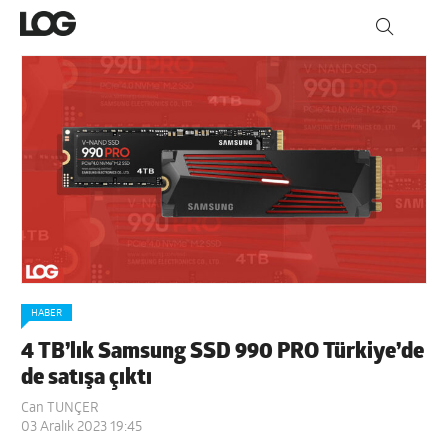
HABER
4 TB’lık Samsung SSD 990 PRO Türkiye’de
de satışa çıktı
Can TUNÇER
03 Aralık 2023 19:45