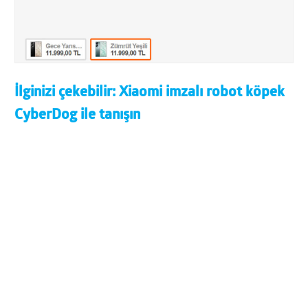
İlginizi çekebilir:
Xiaomi imzalı robot köpek
CyberDog ile tanışın