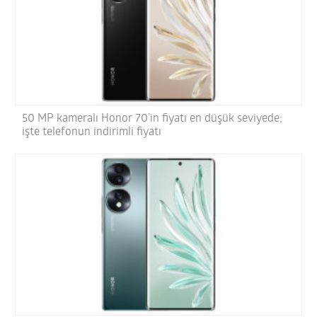
50 MP kameralı Honor 70’in fiyatı en düşük seviyede;
işte telefonun indirimli fiyatı