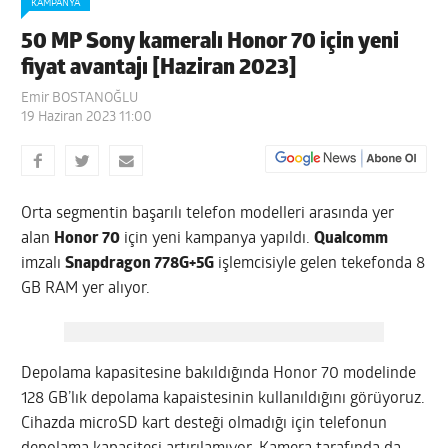
KAMPANYA
50 MP Sony kameralı Honor 70 için yeni
fiyat avantajı [Haziran 2023]
Emir BOSTANOĞLU
19 Haziran 2023 11:00
Orta segmentin başarılı telefon modelleri arasında yer
alan
Honor 70
için yeni kampanya yapıldı.
Qualcomm
imzalı
Snapdragon 778G+5G
işlemcisiyle gelen tekefonda 8
GB RAM yer alıyor.
Depolama kapasitesine bakıldığında Honor 70 modelinde
128 GB’lık depolama kapaistesinin kullanıldığını görüyoruz.
Cihazda microSD kart desteği olmadığı için telefonun