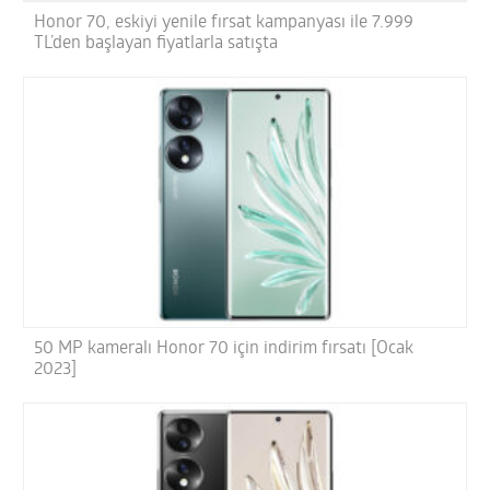
Honor 70, eskiyi yenile fırsat kampanyası ile 7.999
TL’den başlayan fiyatlarla satışta
50 MP kameralı Honor 70 için indirim fırsatı [Ocak
2023]