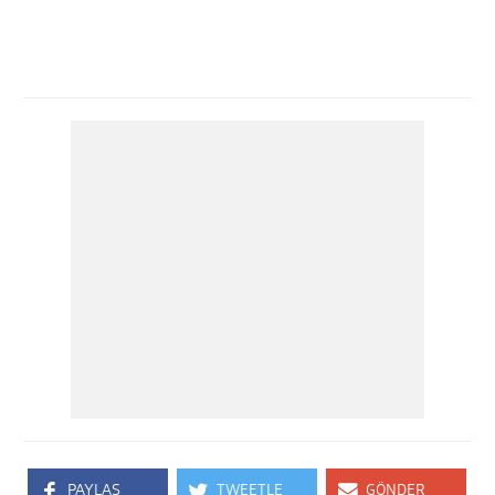
PAYLAŞ
TWEETLE
GÖNDER