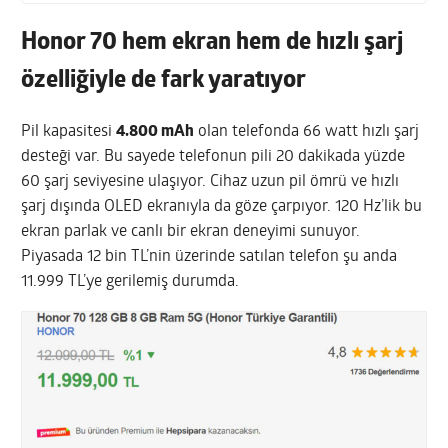
Honor 70 hem ekran hem de hızlı şarj
özelliğiyle de fark yaratıyor
Pil kapasitesi
4.800 mAh
olan telefonda 66 watt hızlı şarj
desteği var. Bu sayede telefonun pili 20 dakikada yüzde
60 şarj seviyesine ulaşıyor. Cihaz uzun pil ömrü ve hızlı
şarj dışında OLED ekranıyla da göze çarpıyor. 120 Hz’lik bu
ekran parlak ve canlı bir ekran deneyimi sunuyor.
Piyasada 12 bin TL’nin üzerinde satılan telefon şu anda
11.999 TL’ye gerilemiş durumda.