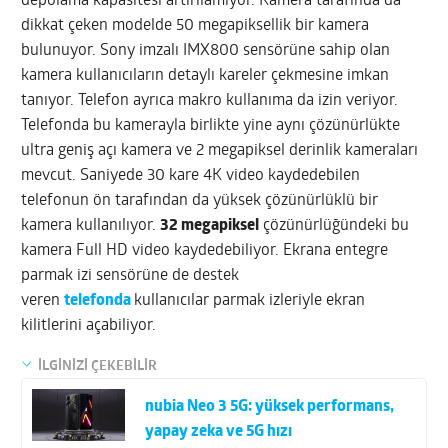
depolama kapasitesi artırılamıyor. Kamera tarafında da
dikkat çeken modelde 50 megapiksellik bir kamera
bulunuyor. Sony imzalı IMX800 sensörüne sahip olan
kamera kullanıcıların detaylı kareler çekmesine imkan
tanıyor. Telefon ayrıca makro kullanıma da izin veriyor.
Telefonda bu kamerayla birlikte yine aynı çözünürlükte
ultra geniş açı kamera ve 2 megapiksel derinlik kameraları
mevcut. Saniyede 30 kare 4K video kaydedebilen
telefonun ön tarafından da yüksek çözünürlüklü bir
kamera kullanılıyor.
32 megapiksel
çözünürlüğündeki bu
kamera Full HD video kaydedebiliyor. Ekrana entegre
parmak izi sensörüne de destek
veren
telefonda
kullanıcılar parmak izleriyle ekran
kilitlerini açabiliyor.
İLGİNİZİ ÇEKEBİLİR
nubia Neo 3 5G: yüksek performans,
yapay zeka ve 5G hızı