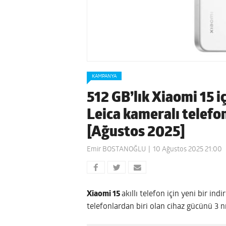
KAMPANYA
512 GB’lık Xiaomi 15 iç
Leica kameralı telefo
[Ağustos 2025]
Emir BOSTANOĞLU
10 Ağustos 2025 21:00
Xiaomi 15
akıllı telefon için yeni bir ind
telefonlardan biri olan cihaz gücünü 3 n