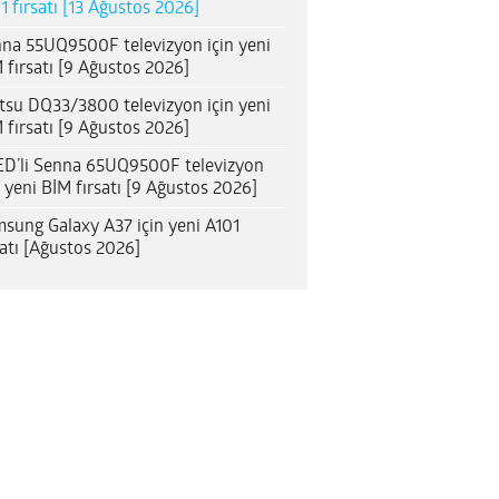
1 fırsatı [13 Ağustos 2026]
na 55UQ9500F televizyon için yeni
 fırsatı [9 Ağustos 2026]
itsu DQ33/3800 televizyon için yeni
 fırsatı [9 Ağustos 2026]
D’li Senna 65UQ9500F televizyon
n yeni BİM fırsatı [9 Ağustos 2026]
sung Galaxy A37 için yeni A101
satı [Ağustos 2026]