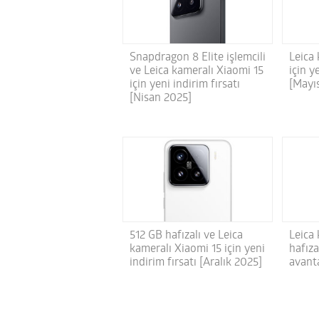
Leica
Snapdragon 8 Elite işlemcili
için y
ve Leica kameralı Xiaomi 15
[Mayı
için yeni indirim fırsatı
[Nisan 2025]
Leica
512 GB hafızalı ve Leica
hafıza
kameralı Xiaomi 15 için yeni
avanta
indirim fırsatı [Aralık 2025]