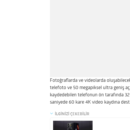
Fotoğraflarda ve videolarda oluşabilecek
telefoto ve 50 megapiksel ultra geniş a
kaydedebilen telefonun ön tarafında 32 
saniyede 60 kare 4K video kaydına dest
İLGİNİZİ ÇEKEBİLİR