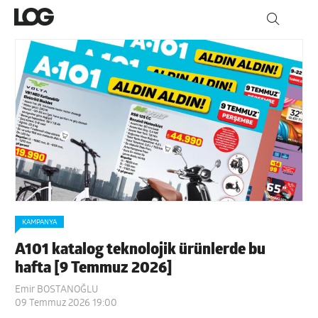
KAMPANYA
A101 katalog teknolojik ürünlerde bu
hafta [9 Temmuz 2026]
Emir BOSTANOĞLU
09 Temmuz 2026 19:00