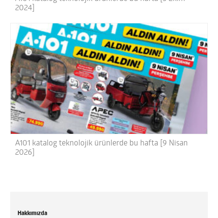
2024]
A101 katalog teknolojik ürünlerde bu hafta [9 Nisan
2026]
Hakkımızda