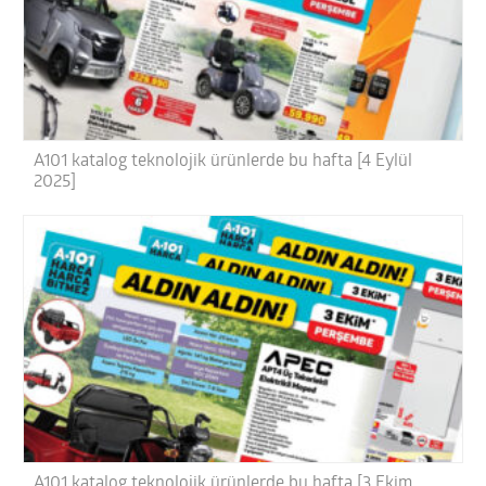
A101 katalog teknolojik ürünlerde bu hafta [4 Eylül
2025]
A101 katalog teknolojik ürünlerde bu hafta [3 Ekim