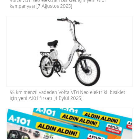
Volta VB1 Neo elektrikli bisiklet için yeni A101
kampanyası [7 Ağustos 2025]
55 km menzil vadeden Volta VB1 Neo elektrikli bisiklet
için yeni A101 fırsatı [4 Eylül 2025]