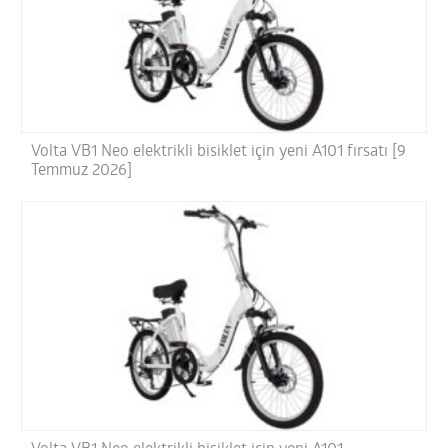
Volta VB1 Neo elektrikli bisiklet için yeni A101 fırsatı [9
Temmuz 2026]