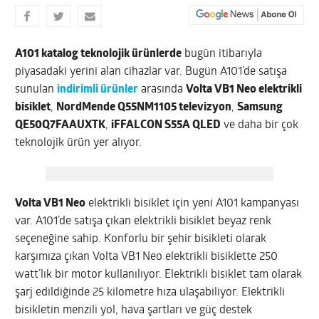
A101 katalog teknolojik ürünlerde
bugün itibarıyla
piyasadaki yerini alan cihazlar var. Bugün A101’de satışa
sunulan
indirimli ürünler
arasında
Volta VB1 Neo elektrikli
bisiklet
,
NordMende Q55NM1105 televizyon
,
Samsung
QE50Q7FAAUXTK
,
iFFALCON S55A QLED
ve daha bir çok
teknolojik ürün yer alıyor.
Volta VB1 Neo
elektrikli bisiklet için yeni A101 kampanyası
var. A101’de satışa çıkan elektrikli bisiklet beyaz renk
seçeneğine sahip. Konforlu bir şehir bisikleti olarak
karşımıza çıkan Volta VB1 Neo elektrikli bisiklette 250
watt’lık bir motor kullanılıyor. Elektrikli bisiklet tam olarak
şarj edildiğinde 25 kilometre hıza ulaşabiliyor. Elektrikli
bisikletin menzili yol, hava şartları ve güç destek