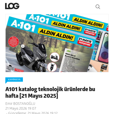
KAMPANYA
A101 katalog teknolojik ürünlerde bu
hafta [21 Mayıs 2025]
Emir BOSTANOĞLU
21 Mayıs 2026 19:07
- Güncelleme: 21 Mayıs 2026 19:12