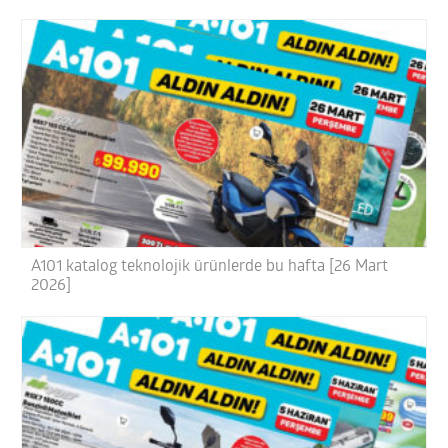
A101 katalog teknolojik ürünlerde bu hafta [26 Mart
2026]