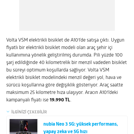
Volta VSM elektrikli bisiklet de A101’de satışa çıktı. Uygun
fiyatlı bir elektrikli bisiklet modeli olan araç şehir içi
kullanımına yönelik geliştirilmiş durumda. Pili yüzde 100
şarj edildiğinde 40 kilometrelik bir menzil vadeden bisiklet
bu süreyi optimum koşullarda sağlıyor. Volta VSM
elektrikli bisiklet modelindeki menzil değeri yol, hava ve
sürücü koşullarına göre değişiklik gösteriyor. Araç saatte
maksimum 25 kilometre hıza ulaşıyor. Aracın A101’deki
kampanyalı fiyatı ise
19.990 TL
.
İLGİNİZİ ÇEKEBİLİR
nubia Neo 3 5G: yüksek performans,
yapay zeka ve 5G hızı