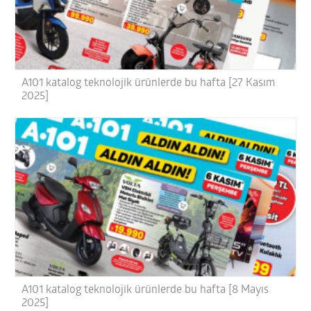
A101 katalog teknolojik ürünlerde bu hafta [27 Kasım
2025]
A101 katalog teknolojik ürünlerde bu hafta [8 Mayıs
2025]