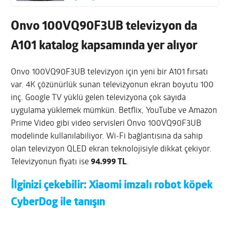
Onvo 100VQ90F3UB televizyon da
A101 katalog kapsamında yer alıyor
Onvo 100VQ90F3UB televizyon için yeni bir A101 fırsatı
var. 4K çözünürlük sunan televizyonun ekran boyutu 100
inç. Google TV yüklü gelen televizyona çok sayıda
uygulama yüklemek mümkün. Betflix, YouTube ve Amazon
Prime Video gibi video servisleri Onvo 100VQ90F3UB
modelinde kullanılabiliyor. Wi-Fi bağlantısına da sahip
olan televizyon QLED ekran teknolojisiyle dikkat çekiyor.
Televizyonun fiyatı ise
94.999 TL
.
İlginizi çekebilir:
Xiaomi imzalı robot köpek
CyberDog ile tanışın