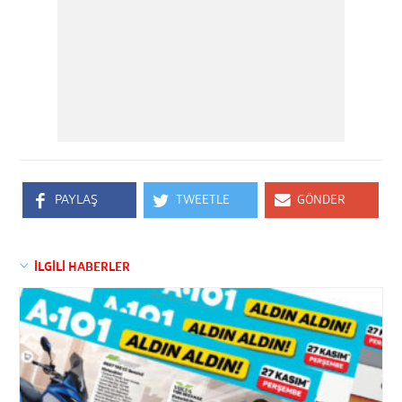
PAYLAŞ
TWEETLE
GÖNDER
İLGİLİ HABERLER