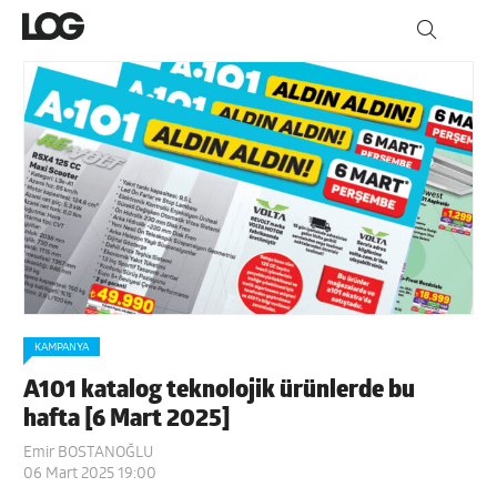
KAMPANYA
A101 katalog teknolojik ürünlerde bu
hafta [6 Mart 2025]
Emir BOSTANOĞLU
06 Mart 2025 19:00