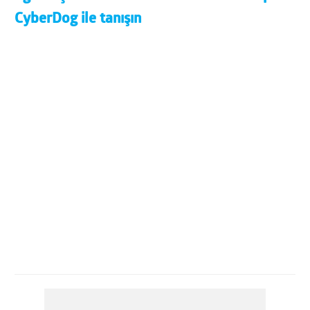
CyberDog ile tanışın