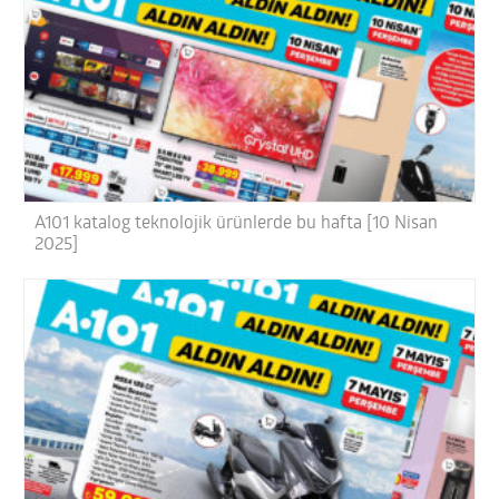
A101 katalog teknolojik ürünlerde bu hafta [10 Nisan
2025]