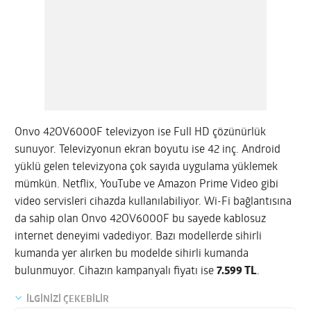
Onvo 42OV6000F televizyon ise Full HD çözünürlük
sunuyor. Televizyonun ekran boyutu ise 42 inç. Android
yüklü gelen televizyona çok sayıda uygulama yüklemek
mümkün. Netflix, YouTube ve Amazon Prime Video gibi
video servisleri cihazda kullanılabiliyor. Wi-Fi bağlantısına
da sahip olan Onvo 42OV6000F bu sayede kablosuz
internet deneyimi vadediyor. Bazı modellerde sihirli
kumanda yer alırken bu modelde sihirli kumanda
bulunmuyor. Cihazın kampanyalı fiyatı ise
7.599 TL
.
İLGİNİZİ ÇEKEBİLİR