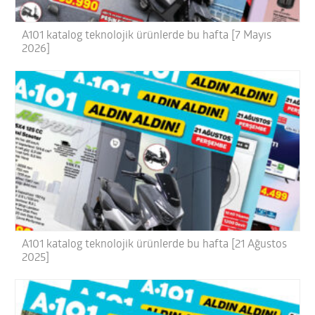
A101 katalog teknolojik ürünlerde bu hafta [7 Mayıs
2026]
A101 katalog teknolojik ürünlerde bu hafta [21 Ağustos
2025]