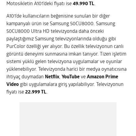
Motosikletin A101’deki fiyatı ise
49.990 TL
.
A101’de kullanıcıların beğenisine sunulan bir diğer
kampanyalı ürün ise Samsung 50CU8000. Samsung
50CU8000 Ultra HD televizyonda daha önceki
paylaştığımız Samsung televizyonlarında olduğu gibi
PurColor özelliği yer alıyor. Bu özellik televizyonun canlı
görüntü deneyimi sunmasına imkan tanıyor. Tizen işletim
sistemi yüklü gelen televizyona uygulamalar ve oyunlar
yüklenebiliyor. Televizyonda harici bir medya oynatıcısına
ihtiyaç duymadan
Netflix
,
YouTube
ve
Amazon Prime
Video
gibi uygulamalara giriş yapılabiliyor. Televizyonun
fiyatı ise
22.999 TL
.