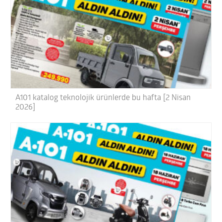
A101 katalog teknolojik ürünlerde bu hafta [2 Nisan
2026]