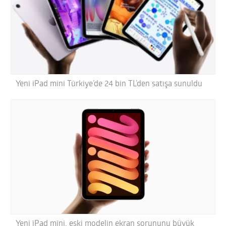
Yeni iPad mini Türkiye’de 24 bin TL’den satışa sunuldu
Yeni iPad mini, eski modelin ekran sorununu büyük