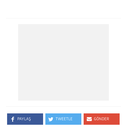
PAYLAŞ
TWEETLE
GÖNDER