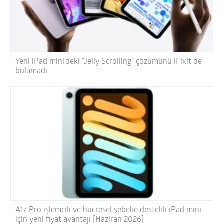
Yeni iPad mini’deki “Jelly Scrolling” çözümünü iFixit de
bulamadı
A17 Pro işlemcili ve hücresel şebeke destekli iPad mini
için yeni fiyat avantajı [Haziran 2026]