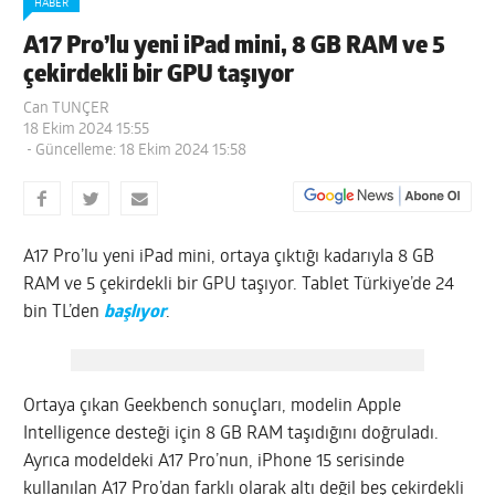
HABER
A17 Pro’lu yeni iPad mini, 8 GB RAM ve 5
çekirdekli bir GPU taşıyor
Can TUNÇER
18 Ekim 2024 15:55
- Güncelleme: 18 Ekim 2024 15:58
A17 Pro’lu yeni iPad mini, ortaya çıktığı kadarıyla 8 GB
RAM ve 5 çekirdekli bir GPU taşıyor. Tablet Türkiye’de 24
bin TL’den
başlıyor
.
Ortaya çıkan Geekbench sonuçları, modelin Apple
Intelligence desteği için 8 GB RAM taşıdığını doğruladı.
Ayrıca modeldeki A17 Pro’nun, iPhone 15 serisinde
kullanılan A17 Pro’dan farklı olarak altı değil beş çekirdekli