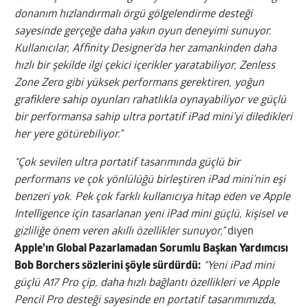
donanım hızlandırmalı örgü gölgelendirme desteği
sayesinde gerçeğe daha yakın oyun deneyimi sunuyor.
Kullanıcılar, Affinity Designer’da her zamankinden daha
hızlı bir şekilde ilgi çekici içerikler yaratabiliyor, Zenless
Zone Zero gibi yüksek performans gerektiren, yoğun
grafiklere sahip oyunları rahatlıkla oynayabiliyor ve güçlü
bir performansa sahip ultra portatif iPad mini’yi diledikleri
her yere götürebiliyor.”
“Çok sevilen ultra portatif tasarımında güçlü bir
performans ve çok yönlülüğü birleştiren iPad mini’nin eşi
benzeri yok. Pek çok farklı kullanıcıya hitap eden ve Apple
Intelligence için tasarlanan yeni iPad mini güçlü, kişisel ve
gizliliğe önem veren akıllı özellikler sunuyor,”
diyen
Apple’ın Global Pazarlamadan Sorumlu Başkan Yardımcısı
Bob Borchers sözlerini şöyle sürdürdü:
“Yeni iPad mini
güçlü A17 Pro çip, daha hızlı bağlantı özellikleri ve Apple
Pencil Pro desteği sayesinde en portatif tasarımımızda,