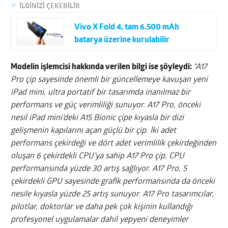
İLGİNİZİ ÇEKEBİLİR
Vivo X Fold 4, tam 6.500 mAh
batarya üzerine kurulabilir
Modelin işlemcisi hakkında verilen bilgi ise şöyleydi:
“A17
Pro çip sayesinde önemli bir güncellemeye kavuşan yeni
iPad mini, ultra portatif bir tasarımda inanılmaz bir
performans ve güç verimliliği sunuyor. A17 Pro, önceki
nesil iPad mini’deki A15 Bionic çipe kıyasla bir dizi
gelişmenin kapılarını açan güçlü bir çip. İki adet
performans çekirdeği ve dört adet verimlilik çekirdeğinden
oluşan 6 çekirdekli CPU’ya sahip A17 Pro çip, CPU
performansında yüzde 30 artış sağlıyor. A17 Pro, 5
çekirdekli GPU sayesinde grafik performansında da önceki
nesile kıyasla yüzde 25 artış sunuyor. A17 Pro tasarımcılar,
pilotlar, doktorlar ve daha pek çok kişinin kullandığı
profesyonel uygulamalar dahil yepyeni deneyimler