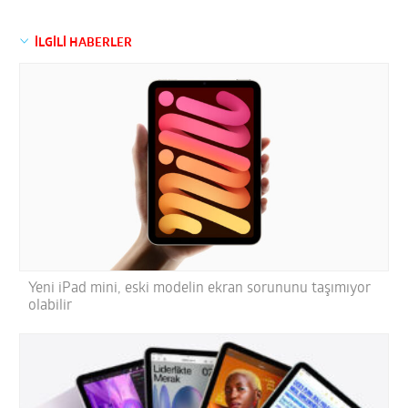
İLGİLİ HABERLER
Yeni iPad mini, eski modelin ekran sorununu taşımıyor
olabilir