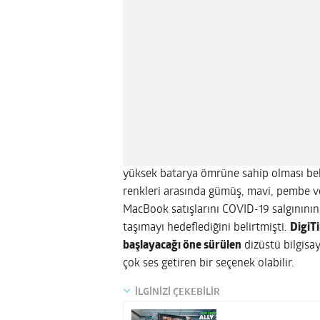
yüksek batarya ömrüne sahip olması bek
renkleri arasında gümüş, mavi, pembe ve
MacBook satışlarını COVID-19 salgınının
taşımayı hedeflediğini belirtmişti.
DigiT
başlayacağı öne sürülen
dizüstü bilgisa
çok ses getiren bir seçenek olabilir.
İLGİNİZİ ÇEKEBİLİR