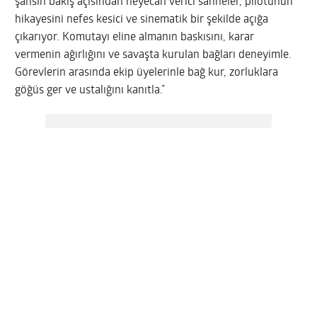
şahsın bakış açısından heyecan verici sahneler, pilotunun
hikayesini nefes kesici ve sinematik bir şekilde açığa
çıkarıyor. Komutayı eline almanın baskısını, karar
vermenin ağırlığını ve savaşta kurulan bağları deneyimle.
Görevlerin arasında ekip üyelerinle bağ kur, zorluklara
göğüs ger ve ustalığını kanıtla.”