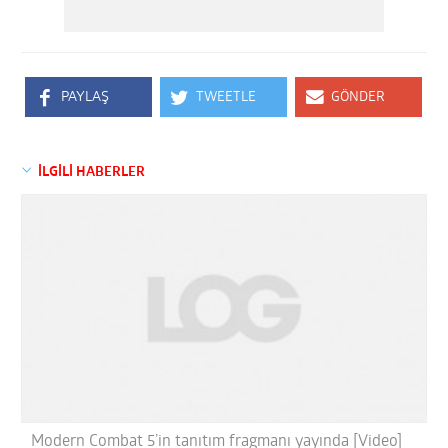
PAYLAŞ
TWEETLE
GÖNDER
İLGİLİ HABERLER
Modern Combat 5’in tanıtım fragmanı yayında [Video]