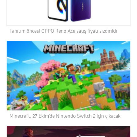
Tanıtım öncesi OPPO Reno Ace satış fiyatı sızdırıldı
Minecraft, 27 Ekim’de Nintendo Switch 2 için çıkacak