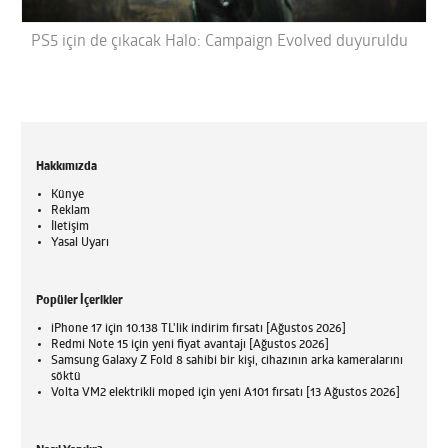
PS5 için de çıkacak Halo: Campaign Evolved duyuruldu
Hakkımızda
Künye
Reklam
İletişim
Yasal Uyarı
Popüler İçerikler
iPhone 17 için 10.138 TL'lik indirim fırsatı [Ağustos 2026]
Redmi Note 15 için yeni fiyat avantajı [Ağustos 2026]
Samsung Galaxy Z Fold 8 sahibi bir kişi, cihazının arka kameralarını
söktü
Volta VM2 elektrikli moped için yeni A101 fırsatı [13 Ağustos 2026]