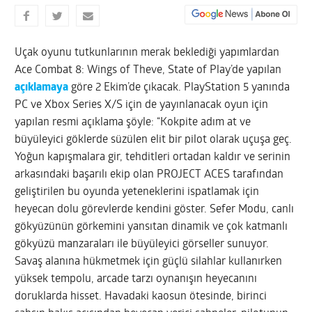
Uçak oyunu tutkunlarının merak beklediği yapımlardan
Ace Combat 8: Wings of Theve, State of Play’de yapılan
açıklamaya
göre 2 Ekim’de çıkacak. PlayStation 5 yanında
PC ve Xbox Series X/S için de yayınlanacak oyun için
yapılan resmi açıklama şöyle: “Kokpite adım at ve
büyüleyici göklerde süzülen elit bir pilot olarak uçuşa geç.
Yoğun kapışmalara gir, tehditleri ortadan kaldır ve serinin
arkasındaki başarılı ekip olan PROJECT ACES tarafından
geliştirilen bu oyunda yeteneklerini ispatlamak için
heyecan dolu görevlerde kendini göster. Sefer Modu, canlı
gökyüzünün görkemini yansıtan dinamik ve çok katmanlı
gökyüzü manzaraları ile büyüleyici görseller sunuyor.
Savaş alanına hükmetmek için güçlü silahlar kullanırken
yüksek tempolu, arcade tarzı oynanışın heyecanını
doruklarda hisset. Havadaki kaosun ötesinde, birinci