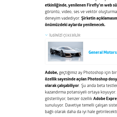
etkinliğinde, yenilenen Firefly’ın web sü
görüntü, video, ses ve vektör oluşturma 
deneyim vadediyor.
Şirketin açıklamasın
önümüzdeki aylarda yenilenecek.
İLGİNİZİ ÇEKEBİLİR
General Motors,
Adobe,
geçtiğimiz ay Photoshop için bir 
özellik sayesinde açılan Photoshop dosy
olarak çalışabiliyor
. Şu anda beta testl
kazandırma potansiyeli ortaya koyuyor. 
gösteriliyor, benzer özellik
Adobe Expre
sunuluyor. Davetiye temelli çalışan sist
bağlı olarak daha da iyi hale getirilecekti