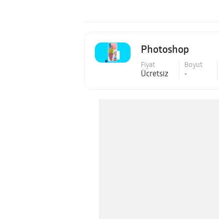
Photoshop
Fiyat
Boyut
Ücretsiz
-