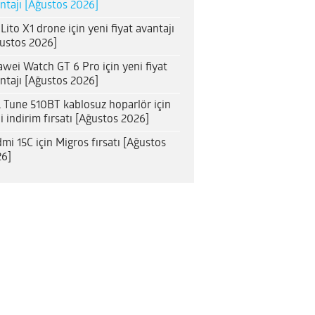
ntajı [Ağustos 2026]
 Lito X1 drone için yeni fiyat avantajı
ustos 2026]
wei Watch GT 6 Pro için yeni fiyat
ntajı [Ağustos 2026]
 Tune 510BT kablosuz hoparlör için
i indirim fırsatı [Ağustos 2026]
mi 15C için Migros fırsatı [Ağustos
6]