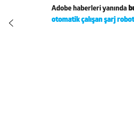
Adobe haberleri yanında
bu
otomatik çalışan şarj robo