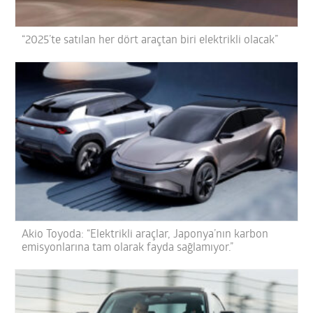
“2025’te satılan her dört araçtan biri elektrikli olacak”
Akio Toyoda: “Elektrikli araçlar, Japonya’nın karbon
emisyonlarına tam olarak fayda sağlamıyor.”