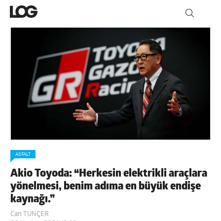
ASFALT
Akio Toyoda: “Herkesin elektrikli araçlara
yönelmesi, benim adıma en büyük endişe
kaynağı.”
Can TUNÇER