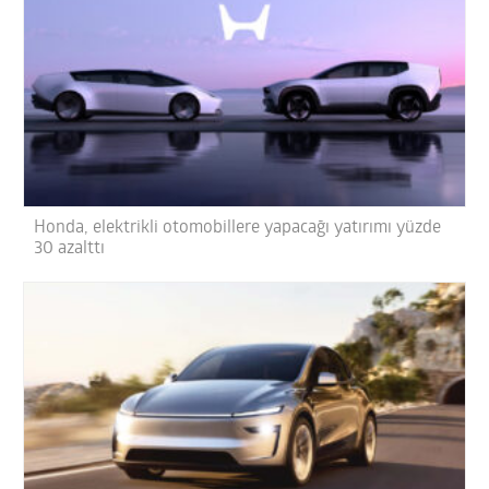
Honda, elektrikli otomobillere yapacağı yatırımı yüzde
30 azalttı