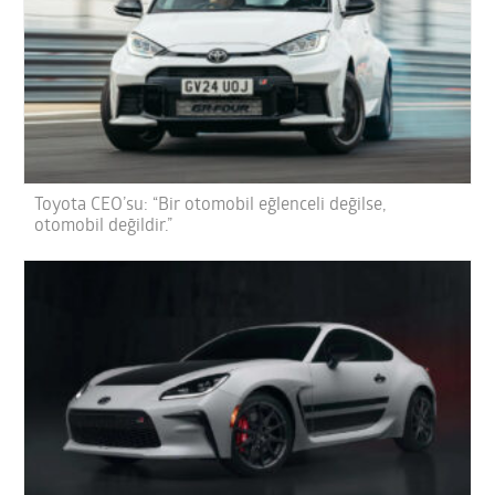
Toyota CEO’su: “Bir otomobil eğlenceli değilse,
otomobil değildir.”