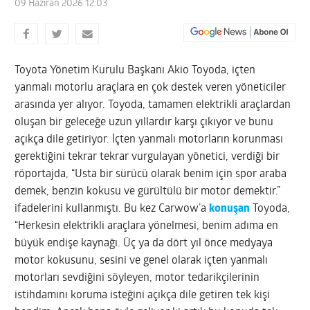
09 Haziran 2026 12:03
Toyota Yönetim Kurulu Başkanı Akio Toyoda, içten
yanmalı motorlu araçlara en çok destek veren yöneticiler
arasında yer alıyor. Toyoda, tamamen elektrikli araçlardan
oluşan bir geleceğe uzun yıllardır karşı çıkıyor ve bunu
açıkça dile getiriyor. İçten yanmalı motorların korunması
gerektiğini tekrar tekrar vurgulayan yönetici, verdiği bir
röportajda, “Usta bir sürücü olarak benim için spor araba
demek, benzin kokusu ve gürültülü bir motor demektir.”
ifadelerini kullanmıştı. Bu kez Carwow’a
konuşan
Toyoda,
“Herkesin elektrikli araçlara yönelmesi, benim adıma en
büyük endişe kaynağı. Üç ya da dört yıl önce medyaya
motor kokusunu, sesini ve genel olarak içten yanmalı
motorları sevdiğini söyleyen, motor tedarikçilerinin
istihdamını koruma isteğini açıkça dile getiren tek kişi