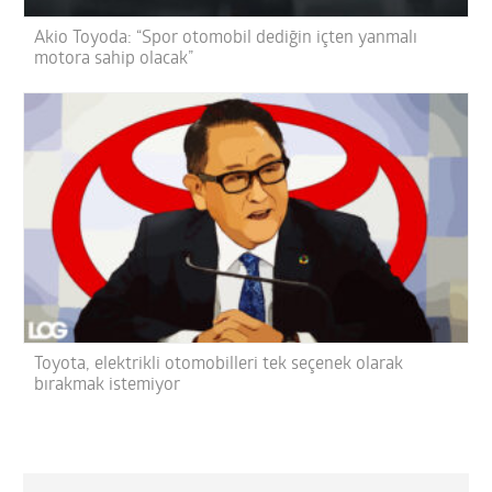
Akio Toyoda: “Spor otomobil dediğin içten yanmalı
motora sahip olacak”
Toyota, elektrikli otomobilleri tek seçenek olarak
bırakmak istemiyor