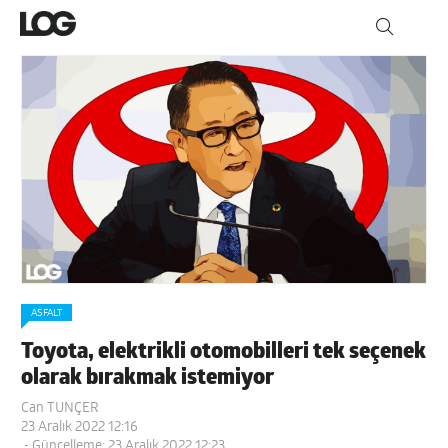
ASFALT
Toyota, elektrikli otomobilleri tek seçenek
olarak bırakmak istemiyor
Can TUNÇER
23 Aralık 2022 12:16
- Güncelleme: 23 Aralık 2022 12:23