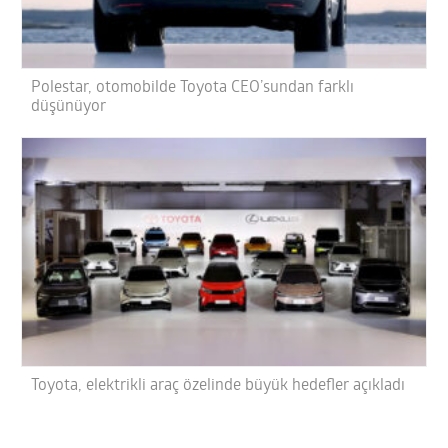
Polestar, otomobilde Toyota CEO’sundan farklı
düşünüyor
Toyota, elektrikli araç özelinde büyük hedefler açıkladı