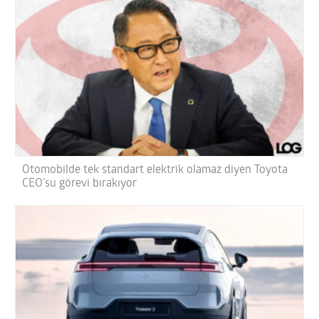
Otomobilde tek standart elektrik olamaz diyen Toyota
CEO’su görevi bırakıyor