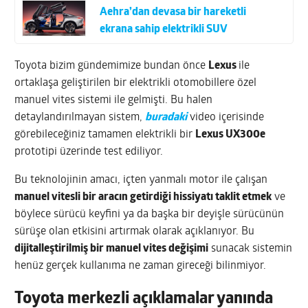
Aehra’dan devasa bir hareketli
ekrana sahip elektrikli SUV
Toyota bizim gündemimize bundan önce
Lexus
ile
ortaklaşa geliştirilen bir elektrikli otomobillere özel
manuel vites sistemi ile gelmişti. Bu halen
detaylandırılmayan sistem,
buradaki
video içerisinde
görebileceğiniz tamamen elektrikli bir
Lexus UX300e
prototipi üzerinde test ediliyor.
Bu teknolojinin amacı, içten yanmalı motor ile çalışan
manuel vitesli bir aracın getirdiği hissiyatı taklit etmek
ve
böylece sürücü keyfini ya da başka bir deyişle sürücünün
sürüşe olan etkisini artırmak olarak açıklanıyor. Bu
dijitalleştirilmiş bir manuel vites değişimi
sunacak sistemin
henüz gerçek kullanıma ne zaman gireceği bilinmiyor.
Toyota merkezli açıklamalar yanında