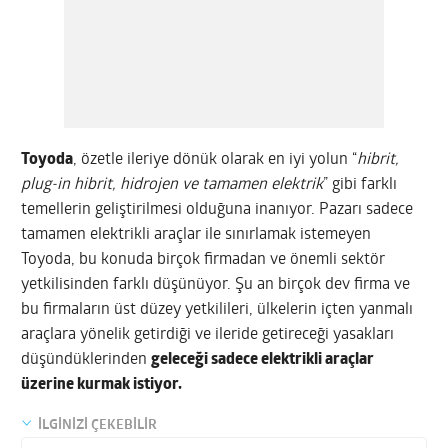
Toyoda
, özetle ileriye dönük olarak en iyi yolun “
hibrit,
plug-in hibrit, hidrojen ve tamamen elektrik
” gibi farklı
temellerin geliştirilmesi olduğuna inanıyor. Pazarı sadece
tamamen elektrikli araçlar ile sınırlamak istemeyen
Toyoda, bu konuda birçok firmadan ve önemli sektör
yetkilisinden farklı düşünüyor. Şu an birçok dev firma ve
bu firmaların üst düzey yetkilileri, ülkelerin içten yanmalı
araçlara yönelik getirdiği ve ileride getireceği yasakları
düşündüklerinden
geleceği sadece elektrikli araçlar
üzerine kurmak istiyor.
İLGİNİZİ ÇEKEBİLİR