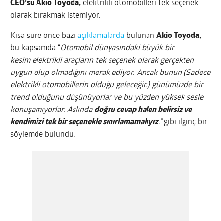
CEO’su Akio Toyoda,
elektrikli otomobilleri tek seçenek
olarak bırakmak istemiyor.
Kısa süre önce bazı
açıklamalarda
bulunan
Akio Toyoda,
bu kapsamda “
Otomobil dünyasındaki büyük bir
kesim
elektrikli araçların tek seçenek olarak gerçekten
uygun olup olmadığını merak ediyor. Ancak bunun (Sadece
elektrikli otomobillerin olduğu geleceğin) günümüzde bir
trend olduğunu düşünüyorlar ve bu yüzden yüksek sesle
konuşamıyorlar. Aslında
doğru cevap halen belirsiz ve
kendimizi tek bir seçenekle sınırlamamalıyız
.”
gibi ilginç bir
söylemde bulundu.