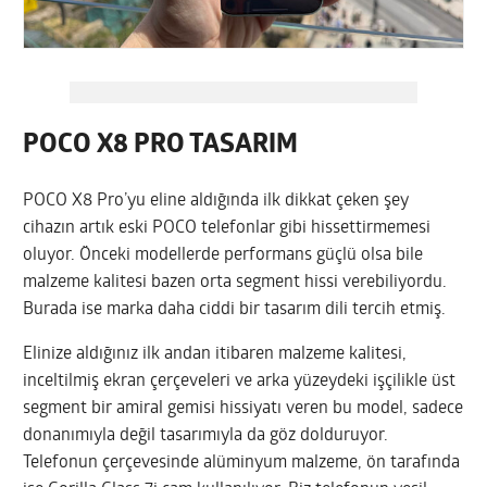
POCO X8 PRO TASARIM
POCO X8 Pro’yu eline aldığında ilk dikkat çeken şey
cihazın artık eski POCO telefonlar gibi hissettirmemesi
oluyor. Önceki modellerde performans güçlü olsa bile
malzeme kalitesi bazen orta segment hissi verebiliyordu.
Burada ise marka daha ciddi bir tasarım dili tercih etmiş.
Elinize aldığınız ilk andan itibaren malzeme kalitesi,
inceltilmiş ekran çerçeveleri ve arka yüzeydeki işçilikle üst
segment bir amiral gemisi hissiyatı veren bu model, sadece
donanımıyla değil tasarımıyla da göz dolduruyor.
Telefonun çerçevesinde alüminyum malzeme, ön tarafında