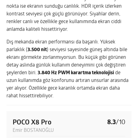
nokta ise ekranın sunduğu canlılık. HDR içerik izlerken
kontrast seviyesi çok güçlü görünüyor. Siyahlar derin,
renkler canlı ve özellikle gece kullanımında ekran ciddi
anlamda kaliteli hissettiriyor.
Dış mekanda ekran performansı da başarılı. Yüksek
parlaklık (
3.500 nit
) seviyesi sayesinde güneş altında bile
ekranı görmekte zorlanmıyorsun. Bu küçük gibi görünen
detay aslında günlük kullanım deneyimini çok değiştiren
şeylerden biri.
3.840 Hz PWM karartma teknolojisi
de
uzun kullanımda göz konforunu artıran unsurlar arasında
yer alıyor. Özellikle gece karanlık ortamda ekran daha
rahat hissettirebiliyor.
POCO X8 Pro
8.3
/
10
Emir BOSTANOĞLU