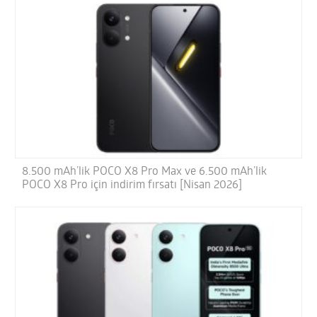
8.500 mAh’lik POCO X8 Pro Max ve 6.500 mAh’lik
POCO X8 Pro için indirim fırsatı [Nisan 2026]