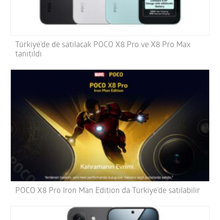
Türkiye’de de satılacak POCO X8 Pro ve X8 Pro Max
tanıtıldı
POCO X8 Pro Iron Man Edition da Türkiye’de satılabilir