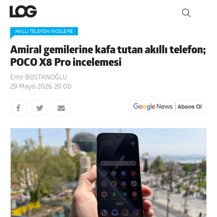
AKILLI TELEFON İNCELEME
Amiral gemilerine kafa tutan akıllı telefon;
POCO X8 Pro incelemesi
Emir BOSTANOĞLU
29 Mayıs 2026 20:00