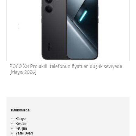
POCO X8 Pro akıllı telefonun fiyatı en düşük seviyede
[Mayıs 2026]
Hakkımızda
Künye
Reklam
İletişim
Yasal Uyarı