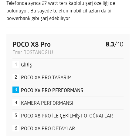
Telefonda ayrıca 27 watt ters kablolu şarj özelliği de
bulunuyor. Bu sayede telefon mobil cihazları da bir
powerbank gibi şarj edebiliyor.
POCO X8 Pro
8.3
/
10
Emir BOSTANOĞLU
GİRİŞ
POCO X8 PRO TASARIM
POCO X8 PRO PERFORMANS
KAMERA PERFORMANSI
POCO X8 PRO İLE ÇEKİLMİŞ FOTOĞRAFLAR
POCO X8 PRO DETAYLAR