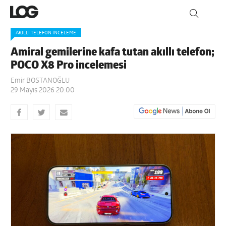
AKILLI TELEFON İNCELEME
Amiral gemilerine kafa tutan akıllı telefon;
POCO X8 Pro incelemesi
Emir BOSTANOĞLU
29 Mayıs 2026 20:00