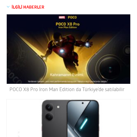
İLGİLİ HABERLER
POCO X8 Pro Iron Man Edition da Türkiye’de satılabilir