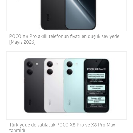
POCO X8 Pro akıllı telefonun fiyatı en düşük seviyede
[Mayıs 2026]
Türkiye’de de satılacak POCO X8 Pro ve X8 Pro Max
tanıtıldı