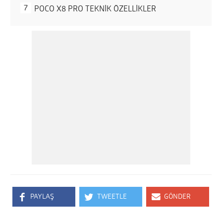
POCO X8 PRO TEKNİK ÖZELLİKLER
PAYLAŞ
TWEETLE
GÖNDER