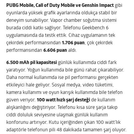
PUBG Mobile, Call of Duty Mobile ve Genshin Impact
gibi
oyunlarda yüksek grafik ayarlarında oldukça stabil bir
deneyim sunabiliyor. Vapor chamber soğutma sistemi
burada ciddi katkı sağlıyor. Telefonu Geekbench 6
uygulamasında da testk ettik. Cihaz uygulamanın tek
çekirdek performansından
1.706 puan
, çok çekirdek
performansından
6.606 puan
aldı.
6.500 mAh pil kapasitesi
günlük kullanımda ciddi fark
yaratıyor. Yoğun kullanımda bile günü rahat çıkarabiliyor.
Daha normal kullanımda ise pil performansı gerçekten
etkileyici hale geliyor. Sosyal medya, video tüketimi,
kamera kullanımı ve oyun karışık kullanımda bile telefon
güven veriyor.
100 watt hızlı şarj desteği
de kullanım
alışkanlığını değiştiriyor. Telefonu kısa süre şarja takıp
ciddi doluluk seviyesine ulaşmak günlük kullanım
konforunu artırıyor. Kutu içeriğinden çıkan 100 watt’lık
adaptörle telefonun pili 48 dakikada tamamen şarj oluyor.