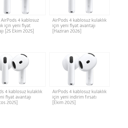
i AirPods 4 kablosuz
AirPods 4 kablosuz kulaklık
ık için yeni fiyat
için yeni fiyat avantajı
ajı [25 Ekim 2025]
[Haziran 2026]
ds 4 kablosuz kulaklık
AirPods 4 kablosuz kulaklık
eni fiyat avantajı
için yeni indirim fırsatı
tos 2025]
[Ekim 2025]