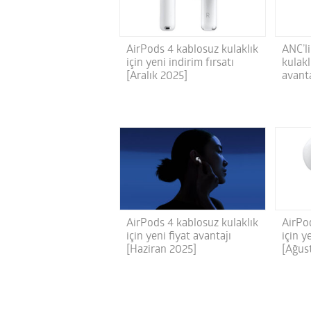
AirPods 4 kablosuz kulaklık
ANC’l
için yeni indirim fırsatı
kulakl
[Aralık 2025]
avant
AirPo
AirPods 4 kablosuz kulaklık
için y
için yeni fiyat avantajı
[Ağus
[Haziran 2025]