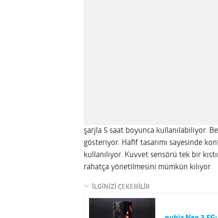
şarjla 5 saat boyunca kullanılabiliyor. Be
gösteriyor. Hafif tasarımı sayesinde ko
kullanılıyor. Kuvvet sensörü tek bir kıs
rahatça yönetilmesini mümkün kılıyor.
İLGİNİZİ ÇEKEBİLİR