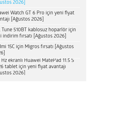
ustos 2026]
wei Watch GT 6 Pro için yeni fiyat
ntajı [Ağustos 2026]
 Tune 510BT kablosuz hoparlör için
i indirim fırsatı [Ağustos 2026]
mi 15C için Migros fırsatı [Ağustos
6]
 Hz ekranlı Huawei MatePad 11.5 S
6 tablet için yeni fiyat avantajı
ustos 2026]