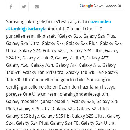
Samsung, aktif geliştirme/test çalışmaları
üzerinden
aktarıldığı kadarıyla
Android 17 temelli One UI 9
güncellemesini ilk olarak, “Galaxy S26, Galaxy S26 Plus,
Galaxy S26 Ultra, Galaxy S25, Galaxy S25 Plus, Galaxy S25
Ultra, Galaxy S24, Galaxy S24+, Galaxy S24 Ultra, Galaxy
S24 FE, Galaxy Z Fold 7, Galaxy Z Flip 7, Galaxy A57,
Galaxy A56, Galaxy A34, Galaxy A17, Galaxy A16, Galaxy
Tab S11, Galaxy Tab S11 Ultra, Galaxy Tab S10+ ve Galaxy
Tab S10 Ultra” modellerine gönderebilir. Samsung’un
verdiği güncelleme sözleri üzerinden hazırlanan listeye
göreyse One UI 9’un resmi olarak gönderileceği tüm
Galaxy modelleri şunlar olabilir: “Galaxy S26, Galaxy S26
Plus, Galaxy S26 Ultra, Galaxy S25, Galaxy S25 Plus,
Galaxy S25 Edge, Galaxy S25 FE, Galaxy S25 Ultra, Galaxy
S24, Galaxy S24 Plus, Galaxy S24 FE, Galaxy S24 Ultra,