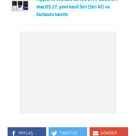
macOS 27, yeni nesil Siri (Siri AI) ve
fazlasını tanıttı
PAYLAŞ
TWEETLE
GÖNDER