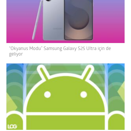
“Okyanus Modu” Samsung Galaxy S25 Ultra için de
geliyor