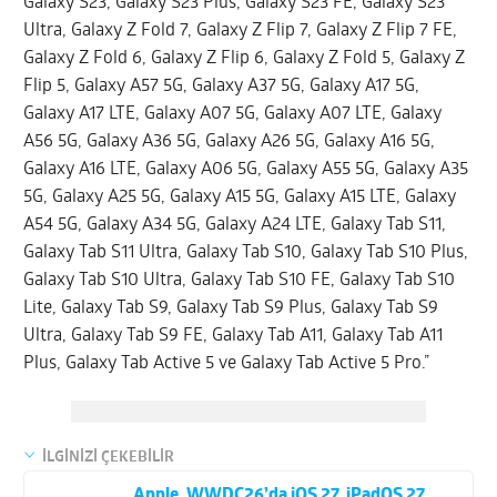
Galaxy S23, Galaxy S23 Plus, Galaxy S23 FE, Galaxy S23
Ultra, Galaxy Z Fold 7, Galaxy Z Flip 7, Galaxy Z Flip 7 FE,
Galaxy Z Fold 6, Galaxy Z Flip 6, Galaxy Z Fold 5, Galaxy Z
Flip 5, Galaxy A57 5G, Galaxy A37 5G, Galaxy A17 5G,
Galaxy A17 LTE, Galaxy A07 5G, Galaxy A07 LTE, Galaxy
A56 5G, Galaxy A36 5G, Galaxy A26 5G, Galaxy A16 5G,
Galaxy A16 LTE, Galaxy A06 5G, Galaxy A55 5G, Galaxy A35
5G, Galaxy A25 5G, Galaxy A15 5G, Galaxy A15 LTE, Galaxy
A54 5G, Galaxy A34 5G, Galaxy A24 LTE, Galaxy Tab S11,
Galaxy Tab S11 Ultra, Galaxy Tab S10, Galaxy Tab S10 Plus,
Galaxy Tab S10 Ultra, Galaxy Tab S10 FE, Galaxy Tab S10
Lite, Galaxy Tab S9, Galaxy Tab S9 Plus, Galaxy Tab S9
Ultra, Galaxy Tab S9 FE, Galaxy Tab A11, Galaxy Tab A11
Plus, Galaxy Tab Active 5 ve Galaxy Tab Active 5 Pro.”
İLGİNİZİ ÇEKEBİLİR
Apple, WWDC26’da iOS 27, iPadOS 27,