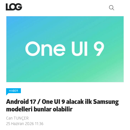
HABER
Android 17 / One UI 9 alacak ilk Samsung
modelleri bunlar olabilir
Can TUNÇER
25 Haziran 2026 11:36