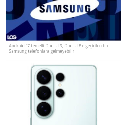
Android 17 temelli One UI 9, One UI 8’e geçirilen bu
Samsung telefonlara gelmeyebilir