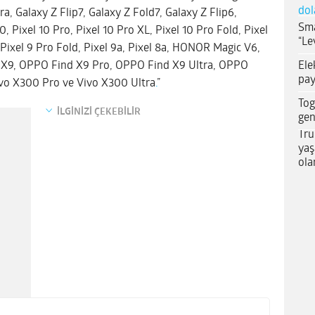
dol
a, Galaxy Z Flip7, Galaxy Z Fold7, Galaxy Z Flip6,
Sma
0, Pixel 10 Pro, Pixel 10 Pro XL, Pixel 10 Pro Fold, Pixel
“Le
, Pixel 9 Pro Fold, Pixel 9a, Pixel 8a, HONOR Magic V6,
Ele
d X9, OPPO Find X9 Pro, OPPO Find X9 Ultra, OPPO
pay
vo X300 Pro ve Vivo X300 Ultra
.
”
Tog
İLGİNİZİ ÇEKEBİLİR
gen
Tru
yaş
ola