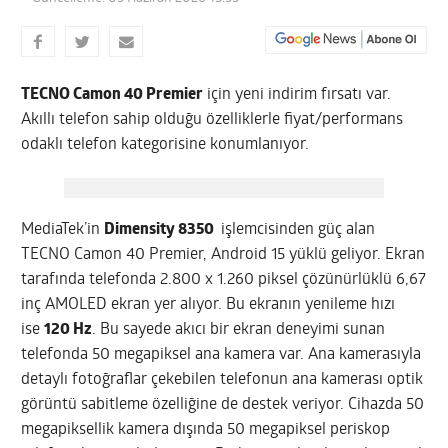
TECNO Camon 40 Premier
için yeni indirim fırsatı var.
Akıllı telefon sahip olduğu özelliklerle fiyat/performans
odaklı telefon kategorisine konumlanıyor.
MediaTek’in
Dimensity 8350
işlemcisinden güç alan
TECNO Camon 40 Premier, Android 15 yüklü geliyor. Ekran
tarafında telefonda 2.800 x 1.260 piksel çözünürlüklü 6,67
inç AMOLED ekran yer alıyor. Bu ekranın yenileme hızı
ise
120 Hz
. Bu sayede akıcı bir ekran deneyimi sunan
telefonda 50 megapiksel ana kamera var. Ana kamerasıyla
detaylı fotoğraflar çekebilen telefonun ana kamerası optik
görüntü sabitleme özelliğine de destek veriyor. Cihazda 50
megapiksellik kamera dışında 50 megapiksel periskop