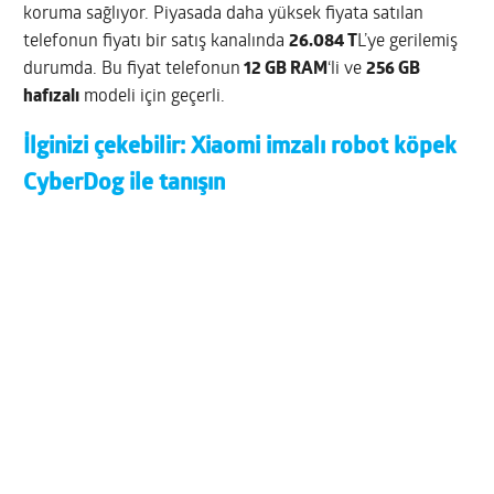
koruma sağlıyor. Piyasada daha yüksek fiyata satılan
telefonun fiyatı bir satış kanalında
26.084 T
L’ye gerilemiş
durumda. Bu fiyat telefonun
12 GB RAM
‘li ve
256 GB
hafızalı
modeli için geçerli.
İlginizi çekebilir:
Xiaomi imzalı robot köpek
CyberDog ile tanışın