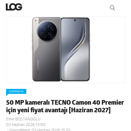
KAMPANYA
50 MP kameralı TECNO Camon 40 Premier
için yeni fiyat avantajı [Haziran 2027]
Emir BOSTANOĞLU
03 Haziran 2026 13:00
- Güncelleme: 03 Haziran 2026 15:33