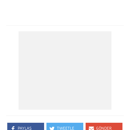
PAYLAŞ
TWEETLE
GÖNDER