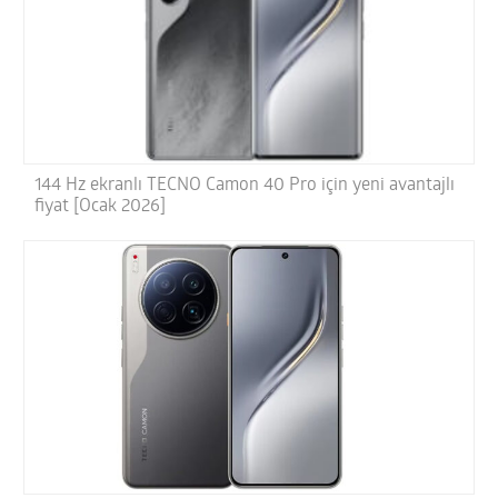
144 Hz ekranlı TECNO Camon 40 Pro için yeni avantajlı
fiyat [Ocak 2026]