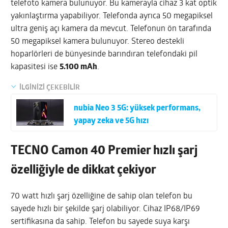
telefoto kamera bulunuyor. Bu kamerayla cihaz 3 kat optik
yakınlaştırma yapabiliyor. Telefonda ayrıca 50 megapiksel
ultra geniş açı kamera da mevcut. Telefonun ön tarafında
50 megapiksel kamera bulunuyor. Stereo destekli
hoparlörleri de bünyesinde barındıran telefondaki pil
kapasitesi ise
5.100 mAh
.
İLGİNİZİ ÇEKEBİLİR
nubia Neo 3 5G: yüksek performans,
yapay zeka ve 5G hızı
TECNO Camon 40 Premier hızlı şarj
özelliğiyle de dikkat çekiyor
70 watt hızlı şarj özelliğine de sahip olan telefon bu
sayede hızlı bir şekilde şarj olabiliyor. Cihaz IP68/IP69
sertifikasına da sahip. Telefon bu sayede suya karşı