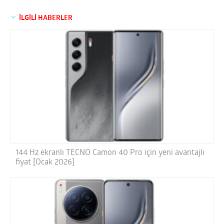
İLGİLİ HABERLER
144 Hz ekranlı TECNO Camon 40 Pro için yeni avantajlı
fiyat [Ocak 2026]