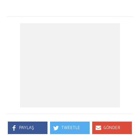
PAYLAŞ
TWEETLE
GÖNDER