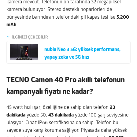
kamera mevcut. Telefonun ön tarafında 32 megapiksel
kamera bulunuyor. Stereo destekli hoparlörleri de
bünyesinde barındıran telefondaki pil kapasitesi ise
5.200
mAh
.
İLGİNİZİ ÇEKEBİLİR
nubia Neo 3 5G: yüksek performans,
yapay zeka ve 5G hızı
TECNO Camon 40 Pro akıllı telefonun
kampanyalı fiyatı ne kadar?
45 watt hızlı şarj özelliğine de sahip olan telefon
23
dakikada
yüzde 50,
43 dakikada
yüzde 100 şarj seviyesine
ulaşıyor. Cihaz IP66 sertifikasına da sahip. Telefon bu
sayede suya karşı koruma sağlıyor. Piyasada daha yüksek