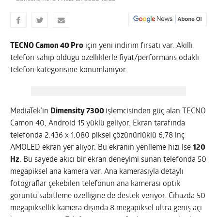
TECNO Camon 40 Pro
için yeni indirim fırsatı var. Akıllı
telefon sahip olduğu özelliklerle fiyat/performans odaklı
telefon kategorisine konumlanıyor.
MediaTek’in
Dimensity 7300
işlemcisinden güç alan TECNO
Camon 40, Android 15 yüklü geliyor. Ekran tarafında
telefonda 2.436 x 1.080 piksel çözünürlüklü 6,78 inç
AMOLED ekran yer alıyor. Bu ekranın yenileme hızı ise
120
Hz
. Bu sayede akıcı bir ekran deneyimi sunan telefonda 50
megapiksel ana kamera var. Ana kamerasıyla detaylı
fotoğraflar çekebilen telefonun ana kamerası optik
görüntü sabitleme özelliğine de destek veriyor. Cihazda 50
megapiksellik kamera dışında 8 megapiksel ultra geniş açı