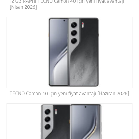
12 GB RAM’li TECNO Camon 40 için yeni fiyat avantajı
[Nisan 2026]
TECNO Camon 40 için yeni fiyat avantajı [Haziran 2026]