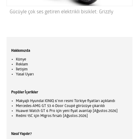
Gücüyle çok ses getiren elektrikli bisiklet: Grizzly
Hakkımızda
Künye
Reklam
İletişim
Yasal Uyarı
Popüler İçerikler
Makyajlı Hyundai IONIQ 6'nın resmi Türkiye fiyatları açıklandı
Mercedes-AMG GT 53 4-Door Coupé görücüye çıkarıldı
Huawei Watch GT 6 Pro için yeni fiyat avantajı [Ağustos 2026]
Redmi 15C için Migros fırsatı [Ağustos 2026]
Nasıl Yapılır?