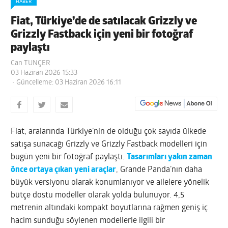
HABER
Fiat, Türkiye’de de satılacak Grizzly ve
Grizzly Fastback için yeni bir fotoğraf
paylaştı
Can TUNÇER
03 Haziran 2026 15:33
- Güncelleme: 03 Haziran 2026 16:11
Fiat, aralarında Türkiye’nin de olduğu çok sayıda ülkede
satışa sunacağı Grizzly ve Grizzly Fastback modelleri için
bugün yeni bir fotoğraf paylaştı.
Tasarımları yakın zaman
önce ortaya çıkan yeni araçlar
, Grande Panda’nın daha
büyük versiyonu olarak konumlanıyor ve ailelere yönelik
bütçe dostu modeller olarak yolda bulunuyor. 4,5
metrenin altındaki kompakt boyutlarına rağmen geniş iç
hacim sunduğu söylenen modellerle ilgili bir