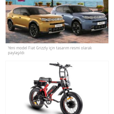
Yeni model Fiat Grizzly için tasarım resmi olarak
paylaşıldı