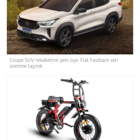
Coupe SUV rekabetine yeni üye; Fiat Fastback seri
üretime taşındı