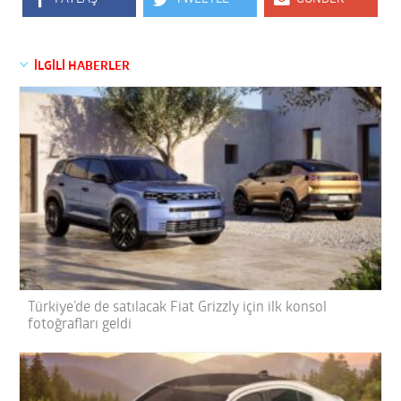
İLGİLİ HABERLER
Türkiye’de de satılacak Fiat Grizzly için ilk konsol
fotoğrafları geldi