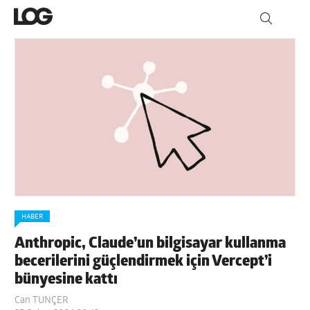
HABER
Anthropic, Claude’un bilgisayar kullanma
becerilerini güçlendirmek için Vercept’i
bünyesine kattı
Can TUNÇER