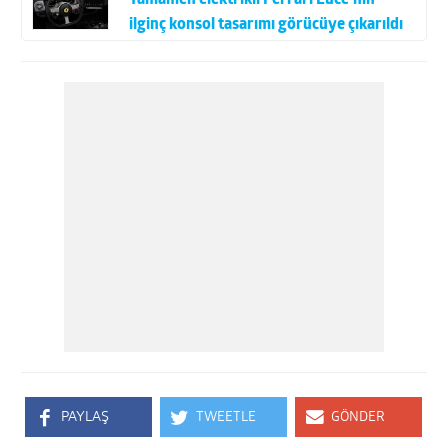
ilginç konsol tasarımı görücüye çıkarıldı
PAYLAŞ
TWEETLE
GÖNDER