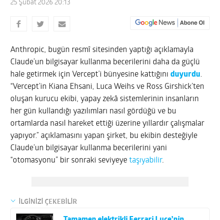
25 Şubat 2026 20:13
Anthropic, bugün resmî sitesinden yaptığı açıklamayla
Claude’un bilgisayar kullanma becerilerini daha da güçlü
hale getirmek için Vercept’i bünyesine kattığını
duyurdu
.
“Vercept’in Kiana Ehsani, Luca Weihs ve Ross Girshick’ten
oluşan kurucu ekibi, yapay zekâ sistemlerinin insanların
her gün kullandığı yazılımları nasıl gördüğü ve bu
ortamlarda nasıl hareket ettiği üzerine yıllardır çalışmalar
yapıyor.” açıklamasını yapan şirket, bu ekibin desteğiyle
Claude’un bilgisayar kullanma becerilerini yani
“otomasyonu” bir sonraki seviyeye
taşıyabilir
.
İLGİNİZİ ÇEKEBİLİR
Tamamen elektrikli Ferrari Luce’nin