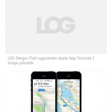
LOG Dergisi iPad uygulaması Apple App Store’da 2.
sıraya yükseldi