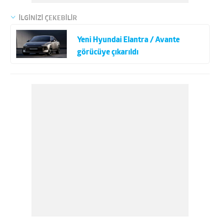
İLGİNİZİ ÇEKEBİLİR
Yeni Hyundai Elantra / Avante
görücüye çıkarıldı