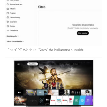
ChatGPT Work ile “Sites” da kullanıma sunuldu