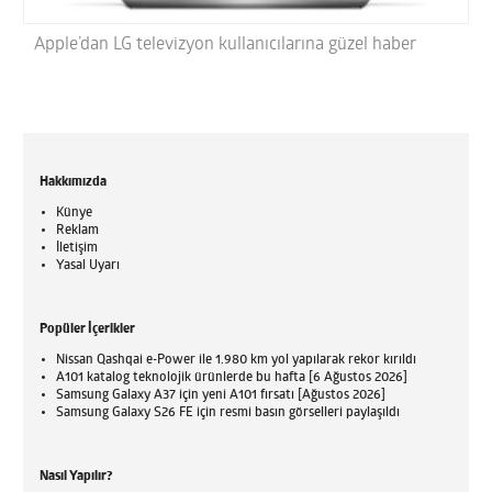
Apple’dan LG televizyon kullanıcılarına güzel haber
Hakkımızda
Künye
Reklam
İletişim
Yasal Uyarı
Popüler İçerikler
Nissan Qashqai e-Power ile 1.980 km yol yapılarak rekor kırıldı
A101 katalog teknolojik ürünlerde bu hafta [6 Ağustos 2026]
Samsung Galaxy A37 için yeni A101 fırsatı [Ağustos 2026]
Samsung Galaxy S26 FE için resmi basın görselleri paylaşıldı
Nasıl Yapılır?