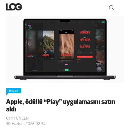
HABER
Apple, ödüllü “Play” uygulamasını satın
aldı
Can TUNÇER
30 Haziran 2026 08:54