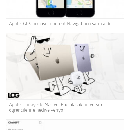
Apple, GPS firması Coherent Navigation’ı satın aldı
Apple, Türkiye’de Mac ve iPad alacak üniversite
öğrencilerine hediye veriyor