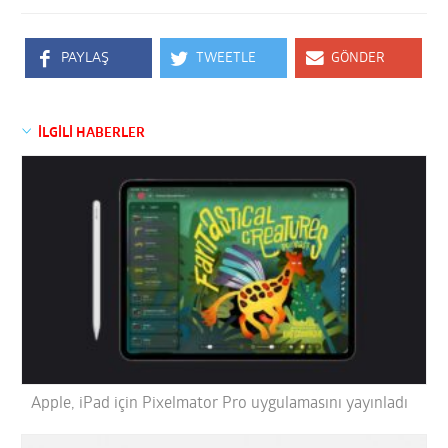
PAYLAŞ
TWEETLE
GÖNDER
İLGİLİ HABERLER
Apple, iPad için Pixelmator Pro uygulamasını yayınladı