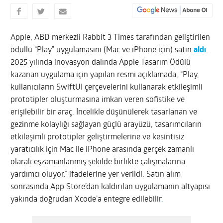
Apple, ABD merkezli Rabbit 3 Times tarafından geliştirilen
ödüllü “Play” uygulamasını (Mac ve iPhone için) satın
aldı
.
2025 yılında inovasyon dalında Apple Tasarım Ödülü
kazanan uygulama için yapılan resmi açıklamada, “Play,
kullanıcıların SwiftUI çerçevelerini kullanarak etkileşimli
prototipler oluşturmasına imkan veren sofistike ve
erişilebilir bir araç. İncelikle düşünülerek tasarlanan ve
gezinme kolaylığı sağlayan güçlü arayüzü, tasarımcıların
etkileşimli prototipler geliştirmelerine ve kesintisiz
yaratıcılık için Mac ile iPhone arasında gerçek zamanlı
olarak eşzamanlanmış şekilde birlikte çalışmalarına
yardımcı oluyor.” ifadelerine yer verildi. Satın alım
sonrasında App Store’dan kaldırılan uygulamanın altyapısı
yakında doğrudan Xcode’a entegre edilebilir
.