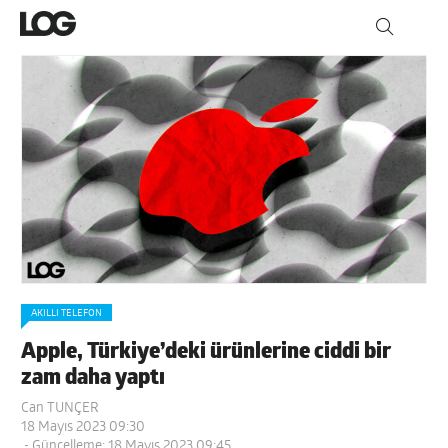
AKILLI TELEFON
Apple, Türkiye’deki ürünlerine ciddi bir
zam daha yaptı
Can TUNÇER
18 Mayıs 2023 09:30
- Güncelleme: 18 Mayıs 2023 09:45