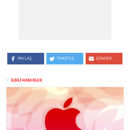
PAYLAŞ
TWEETLE
GÖNDER
İLGİLİ HABERLER