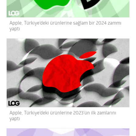
Apple, Türkiye’deki ürünlerine sağlam bir 2024 zammı
yaptı
Apple, Türkiye’deki ürünlerine 2023’ün ilk zamlarını
yaptı