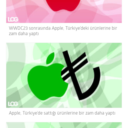
WWDC23 sonrasında Apple, Türkiye’deki ürünlerine bir
zam daha yaptı
Apple, Türkiye’de sattığı ürünlerine bir zam daha yaptı