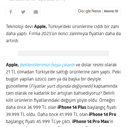
Teknoloji devi
Apple,
Türkiye’deki ürünlerine ciddi bir zam
daha yaptı. Firma 2023’ün ikinci zammıyla fiyatları daha da
artırdı.
Apple,
beklentilerimizi boşa çıkardı
ve dolar resmi olarak
21 TL olmadan Türkiye’de sattığı ürünlerine zam yaptı. Peki
bugün yapılan üzücü zam ya da başka bir deyişle
güncelleme (
Fiyatlar yurt dışında değişmedi)
kapsamında
tam olarak ne kadarlık bir artıştan bahsediyoruz? Belirli
kilit ürünlerin fiyatlarındaki değişim şöyle oldu: Örneğin
daha önce 36.999 TL olan
iPhone 14 Plus
başlangıç fiyatı
39.999 TL oldu. Daha önce 41.999 TL olan
iPhone 14 Pro
başlangıç fiyatı 45.999 TL’ye çıktı,
iPhone 14 Pro Max
‘in