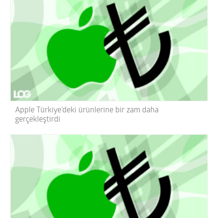
Apple Türkiye’deki ürünlerine bir zam daha
gerçekleştirdi