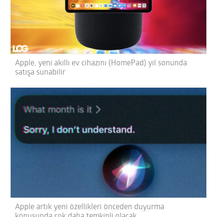
Apple, yeni akıllı ev cihazını (HomePad) yıl sonunda
satışa sunabilir
Apple artık yeni özellikleri önceden duyurma
konusunda çok daha temkinli olacak