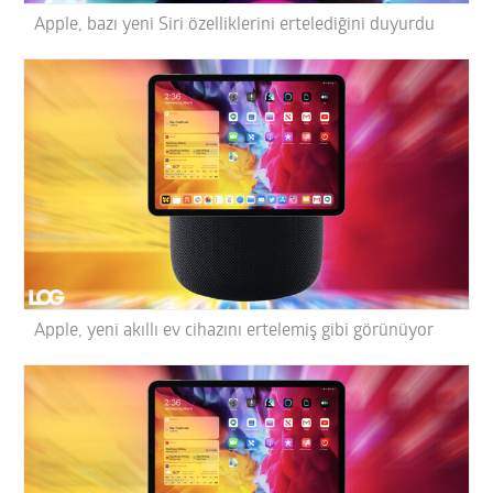
Apple, bazı yeni Siri özelliklerini ertelediğini duyurdu
Apple, yeni akıllı ev cihazını ertelemiş gibi görünüyor