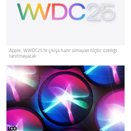
Apple, WWDC25’te çıkışa hazır olmayan hiçbir özelliği
tanıtmayacak