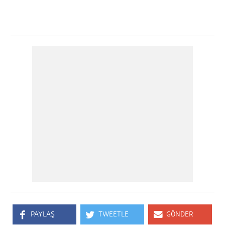
PAYLAŞ
TWEETLE
GÖNDER