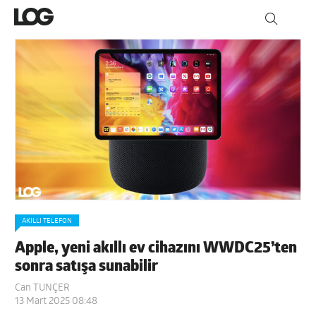
AKILLI TELEFON
Apple, yeni akıllı ev cihazını WWDC25’ten
sonra satışa sunabilir
Can TUNÇER
13 Mart 2025 08:48