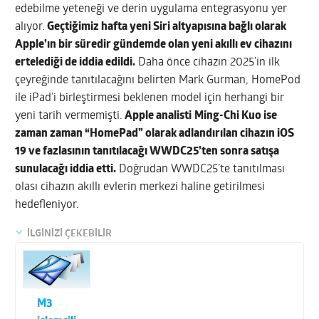
edebilme yeteneği ve derin uygulama entegrasyonu yer
alıyor.
Geçtiğimiz hafta yeni Siri altyapısına bağlı olarak
Apple’ın bir süredir gündemde olan yeni akıllı ev cihazını
ertelediği de iddia edildi.
Daha önce cihazın 2025’in ilk
çeyreğinde tanıtılacağını belirten Mark Gurman, HomePod
ile iPad’i birleştirmesi beklenen model için herhangi bir
yeni tarih vermemişti.
Apple analisti
Ming-Chi Kuo ise
zaman zaman “HomePad” olarak adlandırılan cihazın iOS
19 ve fazlasının tanıtılacağı WWDC25’ten sonra satışa
sunulacağı iddia etti.
Doğrudan WWDC25’te tanıtılması
olası cihazın akıllı evlerin merkezi haline getirilmesi
hedefleniyor.
İLGİNİZİ ÇEKEBİLİR
M3