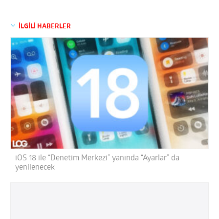
İLGİLİ HABERLER
iOS 18 ile “Denetim Merkezi” yanında “Ayarlar” da
yenilenecek