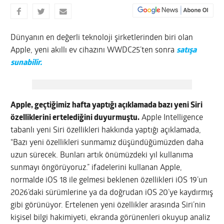
Dünyanın en değerli teknoloji şirketlerinden biri olan
Apple, yeni akıllı ev cihazını WWDC25’ten sonra
satışa
sunabilir.
Apple, geçtiğimiz hafta yaptığı açıklamada bazı yeni Siri
özelliklerini ertelediğini duyurmuştu.
Apple Intelligence
tabanlı yeni Siri özellikleri hakkında yaptığı açıklamada,
“Bazı yeni özellikleri sunmamız düşündüğümüzden daha
uzun sürecek. Bunları artık önümüzdeki yıl kullanıma
sunmayı öngörüyoruz.” ifadelerini kullanan Apple,
normalde iOS 18 ile gelmesi beklenen özellikleri iOS 19’un
2026’daki sürümlerine ya da doğrudan iOS 20’ye kaydırmış
gibi görünüyor. Ertelenen yeni özellikler arasında Siri’nin
kişisel bilgi hakimiyeti, ekranda görünenleri okuyup analiz