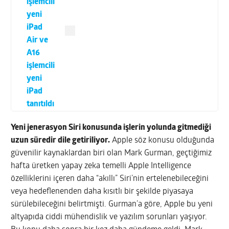
işlemcili
yeni
iPad
Air ve
A16
işlemcili
yeni
iPad
tanıtıldı
Yeni jenerasyon Siri konusunda işlerin yolunda gitmediği
uzun süredir dile getiriliyor.
Apple söz konusu olduğunda
güvenilir kaynaklardan biri olan Mark Gurman, geçtiğimiz
hafta üretken yapay zeka temelli Apple Intelligence
özelliklerini içeren daha “akıllı” Siri’nin ertelenebileceğini
veya hedeflenenden daha kısıtlı bir şekilde piyasaya
sürülebileceğini belirtmişti. Gurman’a göre, Apple bu yeni
altyapıda ciddi mühendislik ve yazılım sorunları yaşıyor.