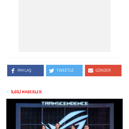
PAYLAŞ
TWEETLE
GÖNDER
İLGİLİ HABERLER