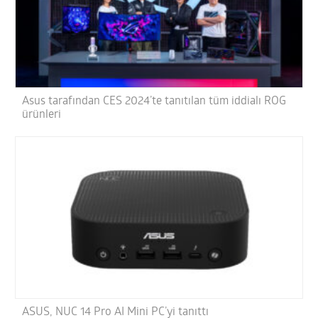
Asus tarafından CES 2024’te tanıtılan tüm iddialı ROG
ürünleri
ASUS, NUC 14 Pro AI Mini PC’yi tanıttı