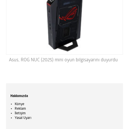
Asus, ROG NUC (2025) mini oyun bilgisayarını duyurdu
Hakkımızda
Künye
Reklam
İletişim
Yasal Uyarı