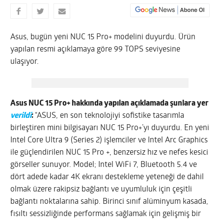
Asus, bugün yeni NUC 15 Pro+ modelini duyurdu. Ürün
yapılan resmi açıklamaya göre 99 TOPS seviyesine
ulaşıyor.
Asus NUC 15 Pro+ hakkında yapılan açıklamada şunlara yer
verildi
:
“ASUS, en son teknolojiyi sofistike tasarımla
birleştiren mini bilgisayarı NUC 15 Pro+’yı duyurdu. En yeni
Intel Core Ultra 9 (Series 2) işlemciler ve Intel Arc Graphics
ile güçlendirilen NUC 15 Pro +, benzersiz hız ve nefes kesici
görseller sunuyor. Model; Intel WiFi 7, Bluetooth 5.4 ve
dört adede kadar 4K ekranı destekleme yeteneği de dahil
olmak üzere rakipsiz bağlantı ve uyumluluk için çeşitli
bağlantı noktalarına sahip. Birinci sınıf alüminyum kasada,
fısıltı sessizliğinde performans sağlamak için gelişmiş bir