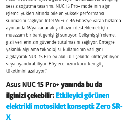
sessiz soğutma tasarımı, NUC 15 Pro+ modelinin ağır
işlemci yükleri altında bile en yüksek performansı
sunmasını sağlıyor. Intel WiFi 7, 46 Gbps’ye varan hızlarda
aynı anda 16’ya kadar akış cihazını desteklemek için
muazzam bir bant genişliği sunuyor. Gelişmiş şifreleme,
gizli verilerinizin güvende tutulmasını sağlıyor. Entegre
yakınlık algılama teknolojisi, kullanıcının varlığını
algılayarak NUC 15 Pro+’yı akıllı bir şekilde kilitleyebiliyor
veya uyandırabiliyor. Böylece hızını korurken güç
tüketimini azaltıyor.”
Asus NUC 15 Pro+
yanında bu da
ilginizi çekebilir:
Etkileyici görünen
elektrikli motosiklet konsepti: Zero SR-
X