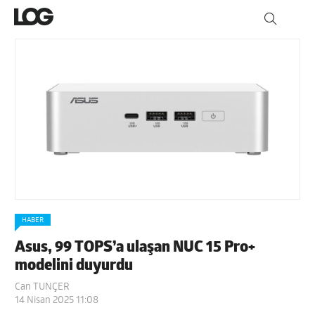
HABER
Asus, 99 TOPS’a ulaşan NUC 15 Pro+
modelini duyurdu
Can TUNÇER
14 Nisan 2025 11:08