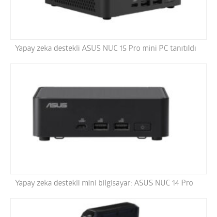
Yapay zeka destekli ASUS NUC 15 Pro mini PC tanıtıldı
Yapay zeka destekli mini bilgisayar: ASUS NUC 14 Pro