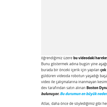
öğrendiğimiz üzere
bu videodaki hareket
Bunu göstermek adına bugün yine aşağıda
burada bir önceki içerik için yapılan
çok
güldüren videoda robotun yaşadığı başarı
video ile çalışmalarına inanmayan kesim
dev tarafından satın alınan
Boston Dyn
bulunuyor.
Bu durumun en büyük nedenle
Atlas, daha önce de söylediğimiz gibi 