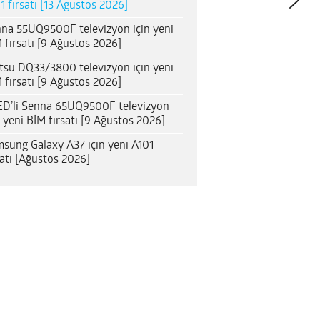
1 fırsatı [13 Ağustos 2026]
na 55UQ9500F televizyon için yeni
 fırsatı [9 Ağustos 2026]
itsu DQ33/3800 televizyon için yeni
 fırsatı [9 Ağustos 2026]
D’li Senna 65UQ9500F televizyon
n yeni BİM fırsatı [9 Ağustos 2026]
sung Galaxy A37 için yeni A101
satı [Ağustos 2026]