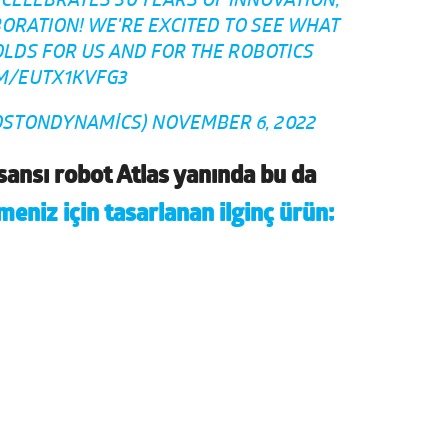
CELEBRATES 30 YEARS OF INNOVATION,
ORATION! WE'RE EXCITED TO SEE WHAT
OLDS FOR US AND FOR THE ROBOTICS
OM/EUTX1KVFG3
OSTONDYNAMICS)
NOVEMBER 6, 2022
ansı robot Atlas yanında bu da
meniz için tasarlanan ilginç ürün: