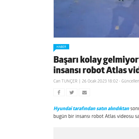
HABER
Başarı kolay gelmiyor
insansı robot Atlas v
Can TUNÇER
26 Ocak 2023 18:02
- Güncelle
Hyundai tarafından satın alındıktan
sonr
bugün bir insansı robot Atlas videosu 