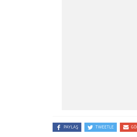
PAYLAŞ
TWEETLE
GÖ