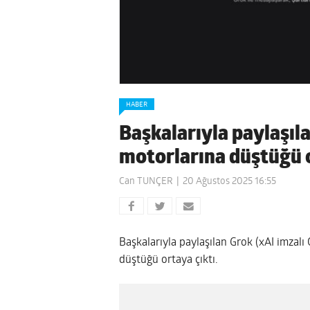
HABER
Başkalarıyla paylaşı
motorlarına düştüğü o
Can TUNÇER
20 Ağustos 2025 16:55
Başkalarıyla paylaşılan Grok (xAI imzal
düştüğü ortaya çıktı.