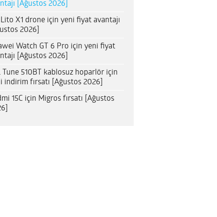
ntajı [Ağustos 2026]
 Lito X1 drone için yeni fiyat avantajı
ustos 2026]
wei Watch GT 6 Pro için yeni fiyat
ntajı [Ağustos 2026]
 Tune 510BT kablosuz hoparlör için
i indirim fırsatı [Ağustos 2026]
mi 15C için Migros fırsatı [Ağustos
6]